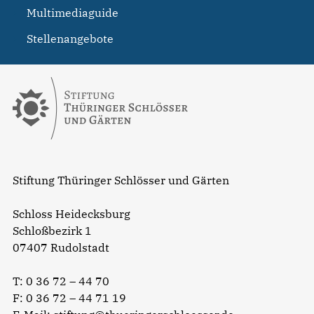
Multimediaguide
Stellenangebote
Stiftung Thüringer Schlösser und Gärten
Schloss Heidecksburg
Schloßbezirk 1
07407 Rudolstadt
T:
0 36 72 – 44 70
F: 0 36 72 – 44 71 19