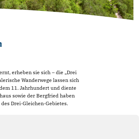
n
rnt, erheben sie sich – die „Drei
alerische Wanderwege lassen sich
 dem 11. Jahrhundert und diente
haus sowie der Bergfried haben
 des Drei-Gleichen-Gebietes.