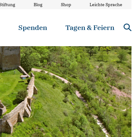
Stiftung
Blog
Shop
Leichte Sprache
n
Spenden
Tagen & Feiern