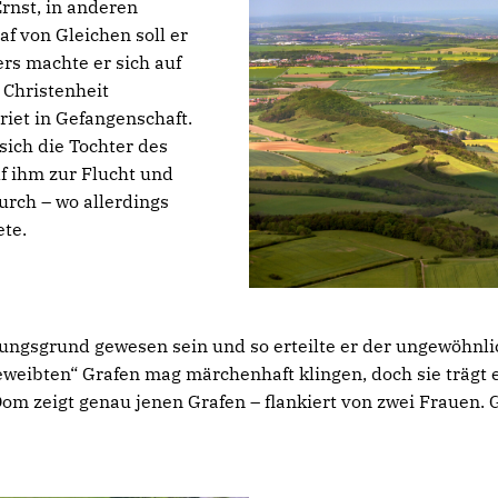
rnst, in anderen
af von Gleichen soll er
rs machte er sich auf
 Christenheit
riet in Gefangenschaft.
 sich die Tochter des
f ihm zur Flucht und
rch – wo allerdings
ete.
rungsgrund gewesen sein und so erteilte er der ungewöhnl
weibten“ Grafen mag märchenhaft klingen, doch sie trägt 
om zeigt genau jenen Grafen – flankiert von zwei Frauen. 