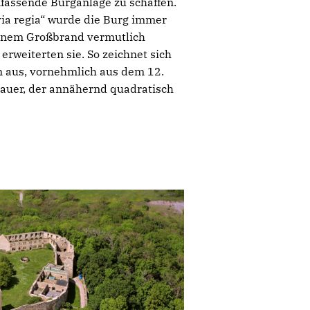
mfassende Burganlage zu schaffen.
via regia“ wurde die Burg immer
 einem Großbrand vermutlich
rweiterten sie. So zeichnet sich
n aus, vornehmlich aus dem 12.
auer, der annähernd quadratisch