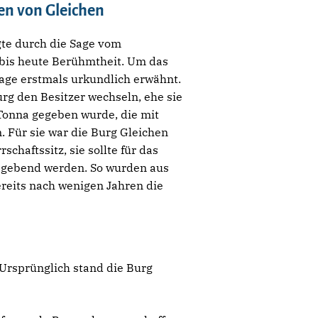
en von Gleichen
gte durch die Sage vom
bis heute Berühmtheit. Um das
age erstmals urkundlich erwähnt.
urg den Besitzer wechseln, ehe sie
Tonna gegeben wurde, die mit
Für sie war die Burg Gleichen
schaftssitz, sie sollte für das
gebend werden. So wurden aus
reits nach wenigen Jahren die
 Ursprünglich stand die Burg