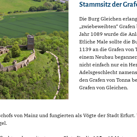
Stammsitz der Graf
Die Burg Gleichen erlan
„zwiebeweibten“ Grafen 
Jahr 1089 wurde die Anl
Etliche Male sollte die B
1139 an die Grafen von 
einem Neubau begannen. 
nicht einfach nur ein Herr
Adelsgeschlecht namens
den Grafen von Tonna be
Grafen von Gleichen.
chofs von Mainz und fungierten als Vögte der Stadt Erfurt.
el.