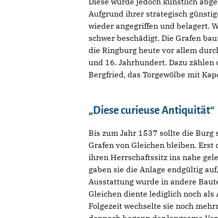
Diese wurde jedoch künstlich abgef
Aufgrund ihrer strategisch günsti
wieder angegriffen und belagert. 
schwer beschädigt. Die Grafen baut
die Ringburg heute vor allem dur
und 16. Jahrhundert. Dazu zählen
Bergfried, das Torgewölbe mit Kap
„Diese curieuse Antiquität“
Bis zum Jahr 1537 sollte die Burg
Grafen von Gleichen bleiben. Erst 
ihren Herrschaftssitz ins nahe ge
gaben sie die Anlage endgültig auf,
Ausstattung wurde in andere Baut
Gleichen diente lediglich noch als 
Folgezeit wechselte sie noch mehrm