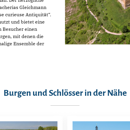
ll. Der herzogliche
Zacherias Gleichmann
e curieuse Antiquität“.
nutzt und bietet eine
n Besucher einen
urgen, mit denen die
alige Ensemble der
Burgen und Schlösser in der Nähe