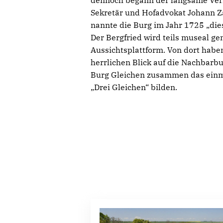
dennoch begann der langsame Verfa
Sekretär und Hofadvokat Johann 
nannte die Burg im Jahr 1725 „dies
Der Bergfried wird teils museal ge
Aussichtsplattform. Von dort habe
herrlichen Blick auf die Nachbarb
Burg Gleichen zusammen das einm
„Drei Gleichen“ bilden.