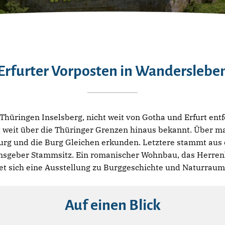
Erfurter Vorposten in Wanderslebe
hüringen Inselsberg, nicht weit von Gotha und Erfurt entfe
t weit über die Thüringer Grenzen hinaus bekannt. Über m
urg und die Burg Gleichen erkunden. Letztere stammt aus
nsgeber Stammsitz. Ein romanischer Wohnbau, das Herren
et sich eine Ausstellung zu Burggeschichte und Naturraum
Auf einen Blick