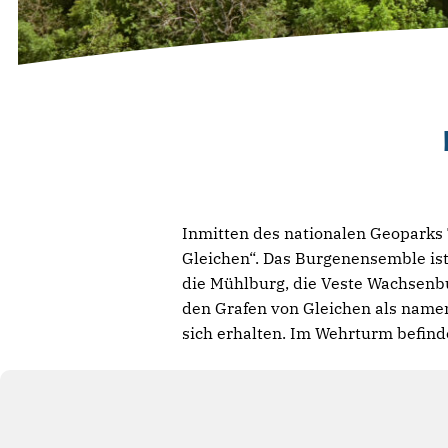
Inmitten des nationalen Geoparks T
Gleichen“. Das Burgenensemble is
die Mühlburg, die Veste Wachsenb
den Grafen von Gleichen als name
sich erhalten. Im Wehrturm befind