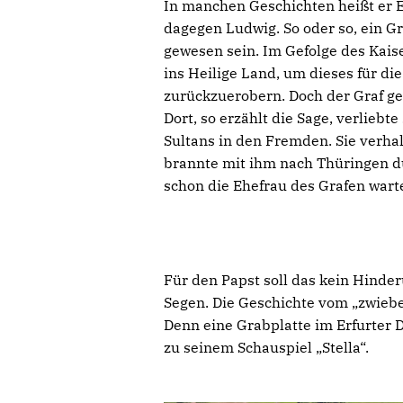
In manchen Geschichten heißt er E
dagegen Ludwig. So oder so, ein Gr
gewesen sein. Im Gefolge des Kaise
ins Heilige Land, um dieses für die
zurückzuerobern. Doch der Graf ge
Dort, so erzählt die Sage, verliebte
Sultans in den Fremden. Sie verhal
brannte mit ihm nach Thüringen du
schon die Ehefrau des Grafen wart
Für den Papst soll das kein Hinde
Segen. Die Geschichte vom „zwiebe
Denn eine Grabplatte im Erfurter D
zu seinem Schauspiel „Stella“.