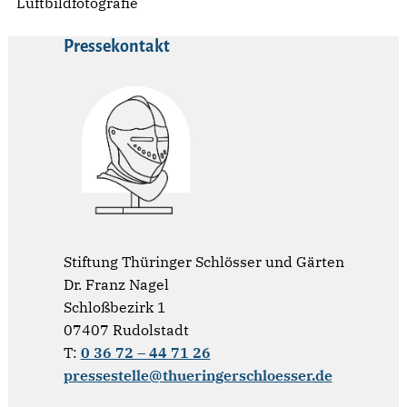
Luftbildfotografie
Pressekontakt
Stiftung Thüringer Schlösser und Gärten
Dr. Franz Nagel
Schloßbezirk 1
07407 Rudolstadt
T:
0 36 72 – 44 71 26
pressestelle@thueringerschloesser.de