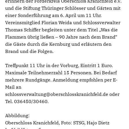
erinnern der Förderkreis Oberschloß Kranichfeld e.V.
und die Stiftung Thüringer Schlösser und Gärten mit
einer Sonderführung am 6. April um 11 Uhr.
Vereinsmitglied Florian Weida und Schlossverwalter
Thomas Schiffer begleiten unter dem Titel „Was die
Flammen übrig ließen – 90 Jahre nach dem Brand“
die Gäste durch die Kernburg und erläutern den
Brand und die Folgen.
Treffpunkt 11 Uhr in der Vorburg, Eintritt 1 Euro.
Maximale Teilnehmerzahl 15 Personen. Bei Bedarf
mehrere Rundgänge. Anmeldung empfohlen per E-
Mail an
schlossverwaltung@oberschlosskranichfeld.de oder
Tel. 036450/30460.
Abbildung:
Oberschloss Kranichfeld, Foto: STSG, Hajo Dietz