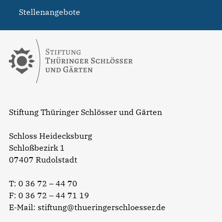
Stellenangebote
Stiftung Thüringer Schlösser und Gärten
Schloss Heidecksburg
Schloßbezirk 1
07407 Rudolstadt
T:
0 36 72 – 44 70
F: 0 36 72 – 44 71 19
E-Mail:
stiftung@thueringerschloesser.de