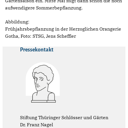
Gartensaison ein. Mitte Mai folgt dann schon die noch
aufwendigere Sommerbepflanzung.
Abbildung:
Frühjahrsbepflanzung in der Herzoglichen Orangerie
Gotha, Foto: STSG, Jens Scheffler
Pressekontakt
Stiftung Thüringer Schlösser und Gärten
Dr. Franz Nagel