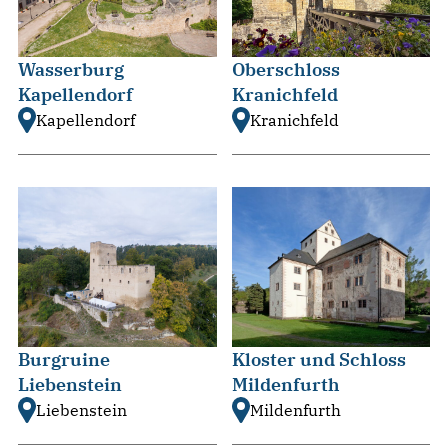
Wasserburg
Oberschloss
Kapellendorf
Kranichfeld
Kapellendorf
Kranichfeld
Burgruine
Kloster und Schloss
Liebenstein
Mildenfurth
Liebenstein
Mildenfurth