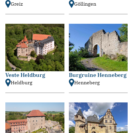
Greiz
Göllingen
Veste Heldburg
Burgruine Henneberg
Heldburg
Henneberg