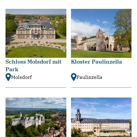
Schloss Molsdorf mit
Kloster Paulinzella
Park
Molsdorf
Paulinzella