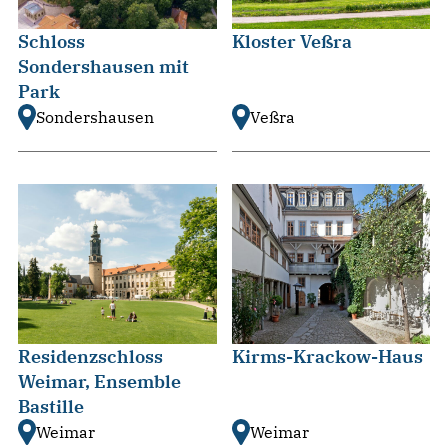
Schloss
Kloster Veßra
Sondershausen mit
Park
Sondershausen
Veßra
Residenzschloss
Kirms-Krackow-Haus
Weimar, Ensemble
Bastille
Weimar
Weimar