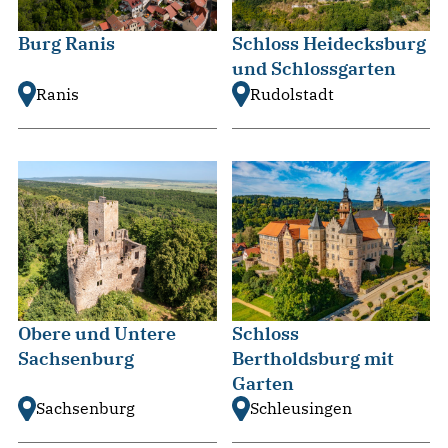
Burg Ranis
Schloss Heidecksburg
und Schlossgarten
Ranis
Rudolstadt
Obere und Untere
Schloss
Sachsenburg
Bertholdsburg mit
Garten
Sachsenburg
Schleusingen