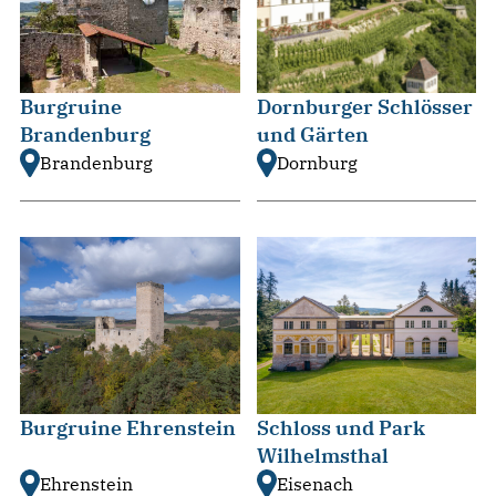
Burgruine
Dornburger Schlösser
Brandenburg
und Gärten
Brandenburg
Dornburg
Burgruine Ehrenstein
Schloss und Park
Wilhelmsthal
Ehrenstein
Eisenach