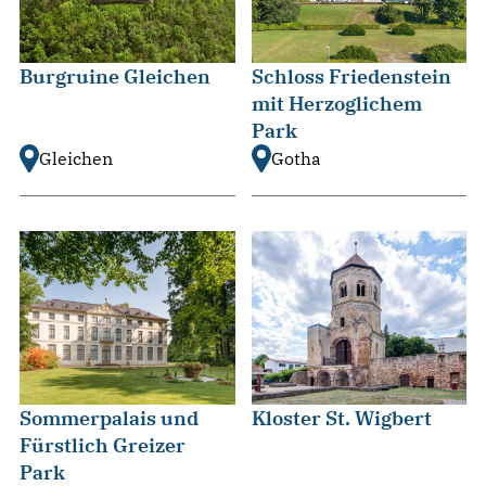
Burgruine Gleichen
Schloss Friedenstein
mit Herzoglichem
Park
Gleichen
Gotha
Sommerpalais und
Kloster St. Wigbert
Fürstlich Greizer
Park