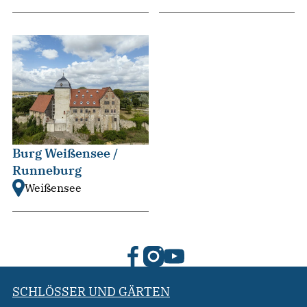
Burg Weißensee /
Runneburg
Weißensee
SCHLÖSSER UND GÄRTEN