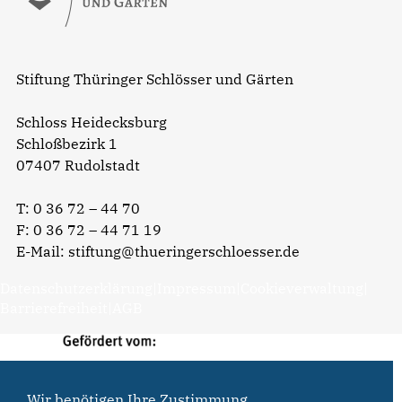
Stiftung Thüringer Schlösser und Gärten
Schloss Heidecksburg
Schloßbezirk 1
07407 Rudolstadt
T:
0 36 72 – 44 70
F: 0 36 72 – 44 71 19
E-Mail:
stiftung@thueringerschloesser.de
Datenschutzerklärung
|
Impressum
|
Cookieverwaltung
|
Barrierefreiheit
|
AGB
Wir benötigen Ihre Zustimmung...