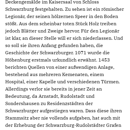
Deckengemälde im Kaisersaal von Schloss
Schwarzburg festgehalten. Zu sehen ist ein römischer
Legionär, der seinen hölzernen Speer in den Boden
stößt. Aus dem scheinbar toten Stück Holz treiben
jedoch Blätter und Zweige hervor. Für den Legionär
ist klar, an dieser Stelle will er sich niederlassen. Und
so soll sie ihren Anfang gefunden haben, die
Geschichte der Schwarzburger. 1071 wurde die
Höhenburg erstmals urkundlich erwähnt. 1453
berichten Quellen von einer aufwendigen Anlage,
bestehend aus mehreren Kemenaten, einem
Hospital, einer Kapelle und verschiedenen Türmen.
Allerdings verlor sie bereits in jener Zeit an
Bedeutung, da Arnstadt, Rudolstadt und
Sondershausen zu Residenzstädten der
Schwarzburger aufgestiegen waren. Dass diese ihren
Stammsitz aber nie vollends aufgaben, hat auch mit
der Erhebung der Schwarzburg-Rudolstädter Grafen