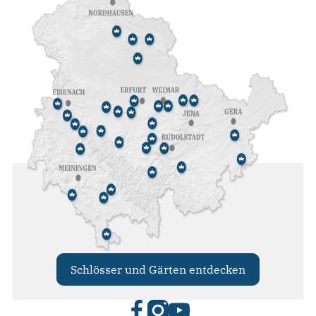
Schlösser und Gärten entdecken