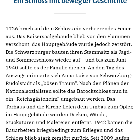
Ein Schloss mit bewegter Geschichte
1726 brach auf dem Schloss ein verheerendes Feuer
aus. Das Kaisersaalgebäude blieb von den Flammen
verschont, das Hauptgebäude wurde jedoch zerstört.
Die Schwarzburger bauten ihren Stammsitz als Jagd-
und Sommerschloss wieder auf – und bis zum Juni
1940 sollte es der Familie dienen. An den Tag des
Auszugs erinnerte sich Anna Luise von Schwarzburg-
Rudolstadt als „bösen Traum“. Nach den Plänen der
Nationalsozialisten sollte das Barockschloss nun in
ein „Reichsgästeheim“ umgebaut werden. Das
Torhaus und die Kirche fielen dem Umbau zum Opfer,
im Hauptgebäude wurden Decken, Wände,
Stuckaturen und Malereien entfernt. 1942 kamen die
Bauarbeiten kriegsbedingt zum Erliegen und das
Schloss blieb stark zerstört zurück. Seit 2009 laufen