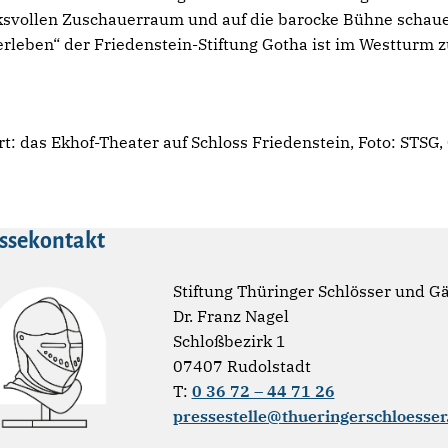
vollen Zuschauerraum und auf die barocke Bühne schauen
erleben“ der Friedenstein-Stiftung Gotha ist im Westturm z
: das Ekhof-Theater auf Schloss Friedenstein, Foto: STSG,
ssekontakt
Stiftung Thüringer Schlösser und G
Dr. Franz Nagel
Schloßbezirk 1
07407 Rudolstadt
T:
0 36 72 – 44 71 26
pressestelle@thueringerschloesser