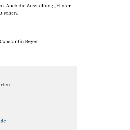
. Auch die Ausstellung „Hinter
u sehen.
 Constantin Beyer
ärten
.de