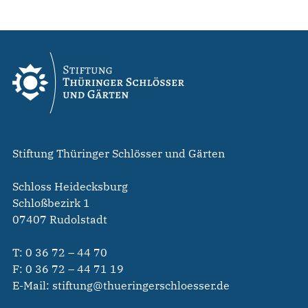
Stiftung Thüringer Schlösser und Gärten
Schloss Heidecksburg
Schloßbezirk 1
07407 Rudolstadt
T:
0 36 72 – 44 70
F: 0 36 72 – 44 71 19
E-Mail:
stiftung@thueringerschloesser.de