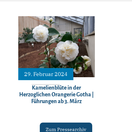
29. Februar 2024
Kamelienblüte in der
Herzoglichen Orangerie Gotha |
Führungen ab 3. März
Zum Pressearchiv