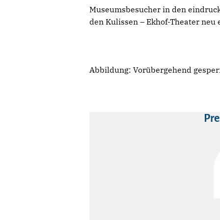
Museumsbesucher in den eindrucks
den Kulissen – Ekhof-Theater neu 
Abbildung: Vorübergehend gesperrt
Pre