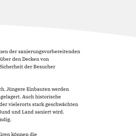
hmen der sanierungsvorbereitenden
 über den Decken von
Sicherheit der Besucher
ch. Jüngere Einbauten werden
gelagert. Auch historische
er vielerorts stark geschwächten
und und Land saniert wird.
ndig.
Türen können die