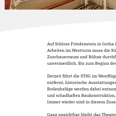
Auf Schloss Friedenstein in Goth
Arbeiten im Westturm muss die St
Zuschauerraum und Bühne durchfüh
unvermeidlich. Bis zum Beginn des 
Derzeit führt die STSG im Westfl
entfernt, historische Ausstattunge
Bodenbeläge werden dabei entnomm
und schadhaften Baukonstruktion,
Immer wieder sind in diesem Zu
Ganz unsichtbar bleibt das Theate