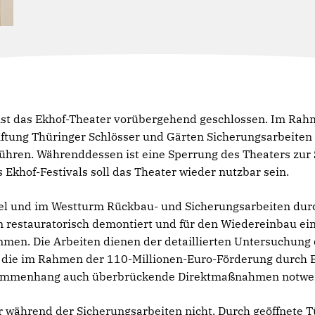
a ist das Ekhof-Theater vorübergehend geschlossen. Im Ra
iftung Thüringer Schlösser und Gärten Sicherungsarbeiten
ren. Währenddessen ist eine Sperrung des Theaters zur 
Ekhof-Festivals soll das Theater wieder nutzbar sein.
ügel und im Westturm Rückbau- und Sicherungsarbeiten dur
n restauratorisch demontiert und für den Wiedereinbau ein
en. Die Arbeiten dienen der detaillierten Untersuchung d
 die im Rahmen der 110-Millionen-Euro-Förderung durch B
sammenhang auch überbrückende Direktmaßnahmen notwe
r während der Sicherungsarbeiten nicht. Durch geöffnete 