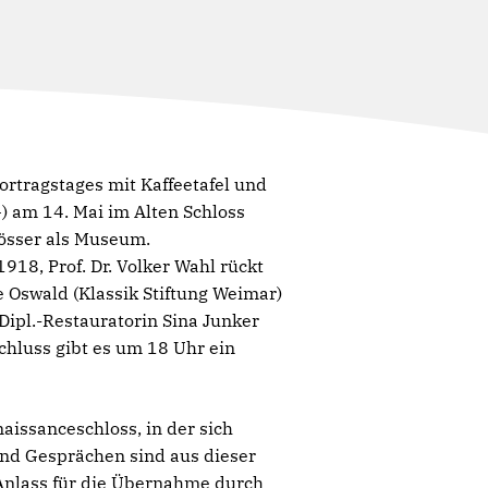
rtragstages mit Kaffeetafel und
 am 14. Mai im Alten Schloss
lösser als Museum.
918, Prof. Dr. Volker Wahl rückt
 Oswald (Klassik Stiftung Weimar)
ipl.-Restauratorin Sina Junker
hluss gibt es um 18 Uhr ein
issanceschloss, in der sich
nd Gesprächen sind aus dieser
 Anlass für die Übernahme durch