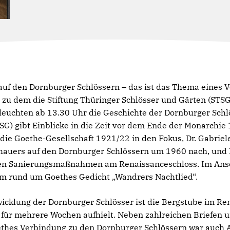
f den Dornburger Schlössern – das ist das Thema eines Vo
 dem die Stiftung Thüringer Schlösser und Gärten (STSG)
eleuchten ab 13.30 Uhr die Geschichte der Dornburger Sch
G) gibt Einblicke in die Zeit vor dem Ende der Monarchie 1
ie Goethe-Gesellschaft 1921/22 in den Fokus, Dr. Gabriele
hauers auf den Dornburger Schlössern um 1960 nach, und D
den Sanierungsmaßnahmen am Renaissanceschloss. Im Ansc
mm rund um Goethes Gedicht „Wandrers Nachtlied“.
klung der Dornburger Schlösser ist die Bergstube im Rena
für mehrere Wochen aufhielt. Neben zahlreichen Briefen u
oethes Verbindung zu den Dornburger Schlössern war auch