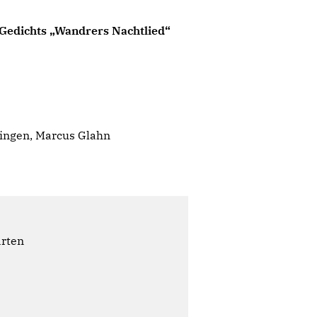
 Gedichts „Wandrers Nachtlied“
ingen, Marcus Glahn
ärten