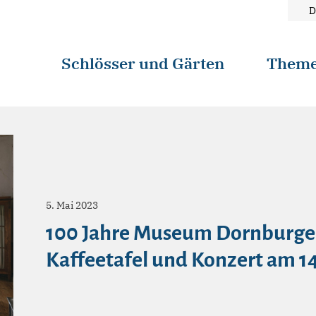
D
Schlösser und Gärten
Them
5. Mai 2023
100 Jahre Museum Dornburger 
Kaffeetafel und Konzert am 14