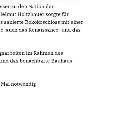
össer zu den Nationalen
Helmut Holtzhauer sorgte für
s sanierte Rokokoschloss mit einer
te, auch das Renaissance- und das
ngsarbeiten im Rahmen des
 und das benachbarte Bauhaus-
. Mai notwendig