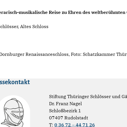
terarisch-musikalische Reise zu Ehren des weltberühmten
hlösser, Altes Schloss
Dornburger Renaissanceschloss, Foto: Schatzkammer Thür
ssekontakt
Stiftung Thüringer Schlösser und G
Dr. Franz Nagel
Schloßbezirk 1
07407 Rudolstadt
T:
0 36 72 – 44 71 26