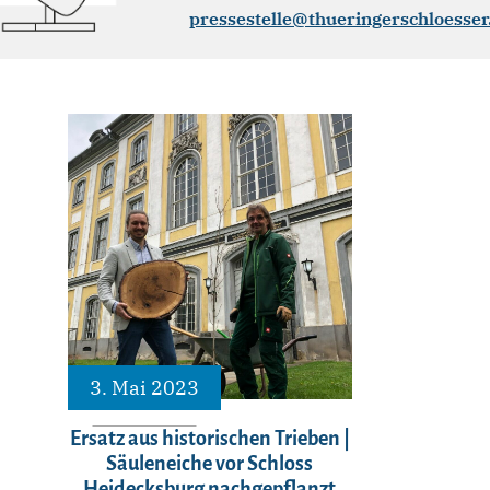
pressestelle@thueringerschloesser
3. Mai 2023
Ersatz aus historischen Trieben |
Säuleneiche vor Schloss
Heidecksburg nachgepflanzt