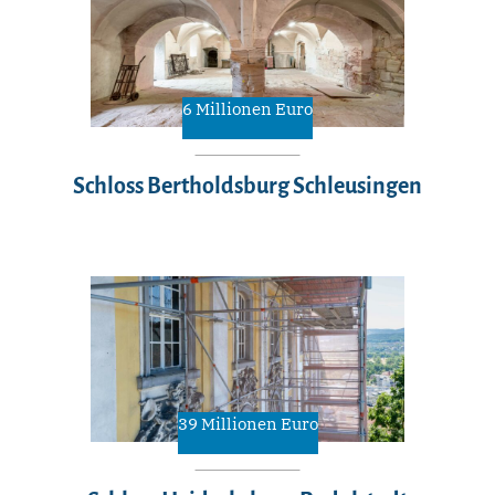
6 Millionen Euro
Schloss Bertholdsburg Schleusingen
39 Millionen Euro