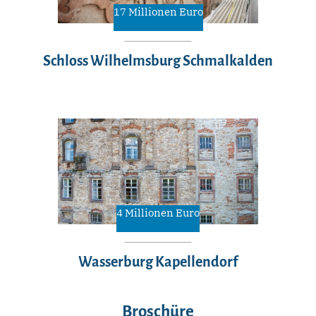
17 Millionen Euro
Schloss Wilhelmsburg Schmalkalden
4 Millionen Euro
Wasserburg Kapellendorf
Broschüre