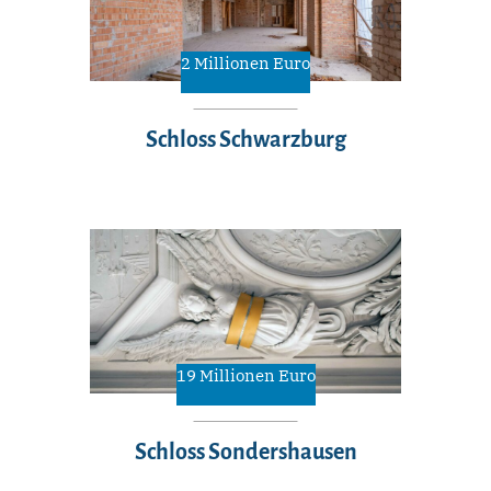
2 Millionen Euro
Schloss Schwarzburg
19 Millionen Euro
Schloss Sondershausen