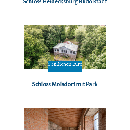
Schloss Heidecksburg Rudolstadt
5 Millionen Euro
Schloss Molsdorf mit Park