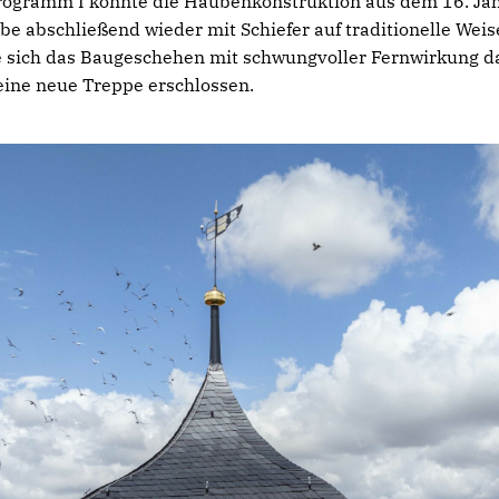
programm I konnte die Haubenkonstruktion aus dem 16. Ja
e abschließend wieder mit Schiefer auf traditionelle Wei
e sich das Baugeschehen mit schwungvoller Fernwirkung da
eine neue Treppe erschlossen.