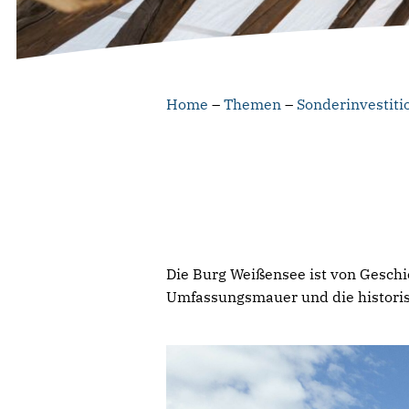
Home
–
Themen
–
Sonderinvestit
Die Burg Weißensee ist von Geschi
Umfassungsmauer und die histori