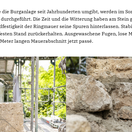
e die Burganlage seit Jahrhunderten umgibt, werden im S
urchgeführt. Die Zeit und die Witterung haben am Stein g
festigkeit der Ringmauer seine Spuren hinterlassen. Stabil
festen Stand zurückerhalten. Ausgewaschene Fugen, lose 
Meter langen Mauerabschnitt jetzt passé.