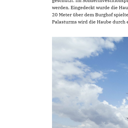
geschützt. Im Sonderinvestitions
werden. Eingedeckt wurde die Haub
20 Meter über dem Burghof spielt
Palasturms wird die Haube durch 