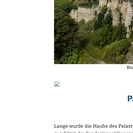
Bu
P
Lange wurde die Haube des Palas