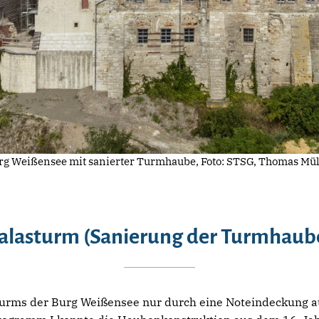
rg Weißensee mit sanierter Turmhaube, Foto: STSG, Thomas Mül
alasturm (Sanierung der Turmhaub
turms der Burg Weißensee nur durch eine Noteindeckung 