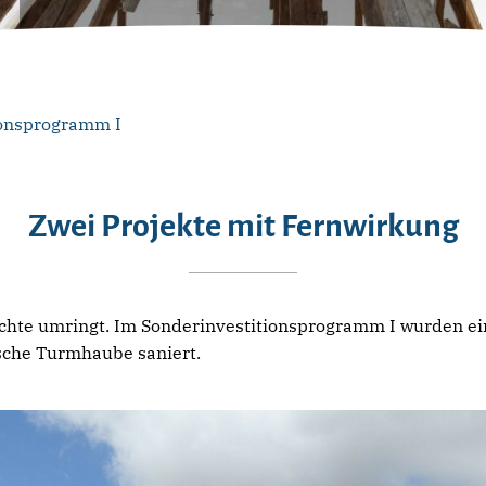
ionsprogramm I
Zwei Projekte mit Fernwirkung
chte umringt. Im Sonderinvestitionsprogramm I wurden ein
sche Turmhaube saniert.