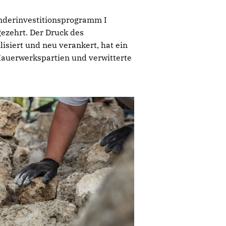
onderinvestitionsprogramm I
ezehrt. Der Druck des
isiert und neu verankert, hat ein
Mauerwerkspartien und verwitterte