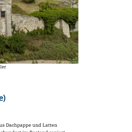
ler
e)
aus Dachpappe und Latten