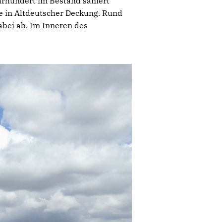
hrhundert im Bestand saniert
se in Altdeutscher Deckung. Rund
bei ab. Im Inneren des