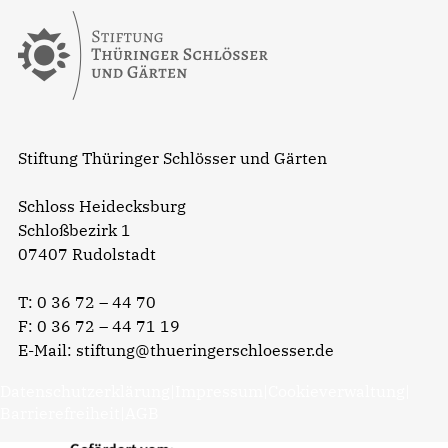
Stiftung Thüringer Schlösser und Gärten
Schloss Heidecksburg
Schloßbezirk 1
07407 Rudolstadt
T:
0 36 72 – 44 70
F: 0 36 72 – 44 71 19
E-Mail:
stiftung@thueringerschloesser.de
Datenschutzerklärung
|
Impressum
|
Cookieverwaltung
|
Barrierefreiheit
|
AGB