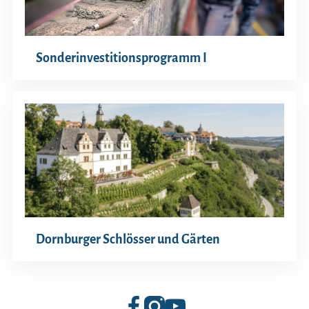
Sonderinvestitionsprogramm I
Dornburger Schlösser und Gärten