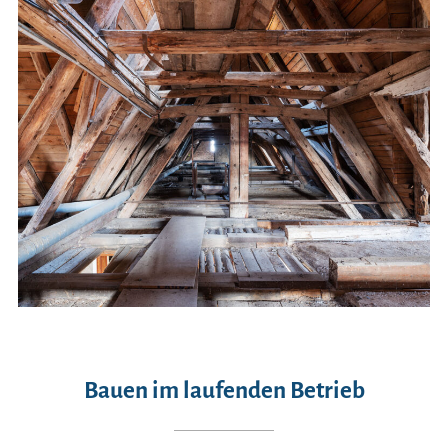
Bauen im laufenden Betrieb