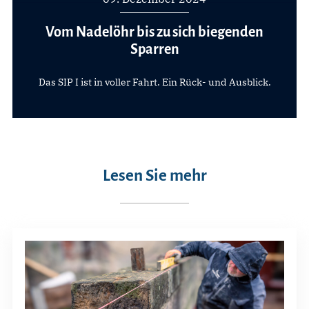
Vom Nadelöhr bis zu sich biegenden
Sparren
Das SIP I ist in voller Fahrt. Ein Rück- und Ausblick.
Lesen Sie mehr