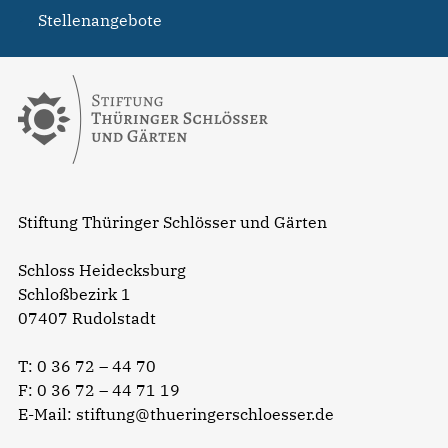
Stellenangebote
Stiftung Thüringer Schlösser und Gärten
Schloss Heidecksburg
Schloßbezirk 1
07407 Rudolstadt
T:
0 36 72 – 44 70
F: 0 36 72 – 44 71 19
E-Mail:
stiftung@thueringerschloesser.de