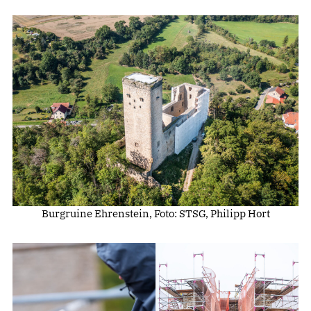
Burgruine Ehrenstein, Foto: STSG, Philipp Hort