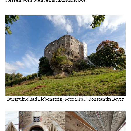
Herren vom Stein einst Zuflucht bot.
Burgruine Bad Liebenstein, Foto: STSG, Constantin Beyer