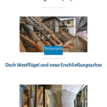
Teilprojekt
Dach Westflügel und neue Erschließungsachse