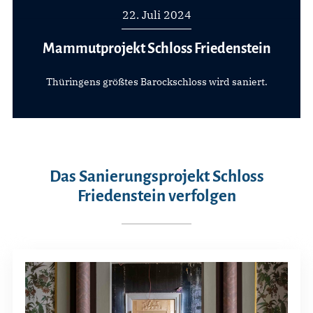
22. Juli 2024
Mammutprojekt Schloss Friedenstein
Thüringens größtes Barockschloss wird saniert.
Das Sanierungsprojekt Schloss
Friedenstein verfolgen