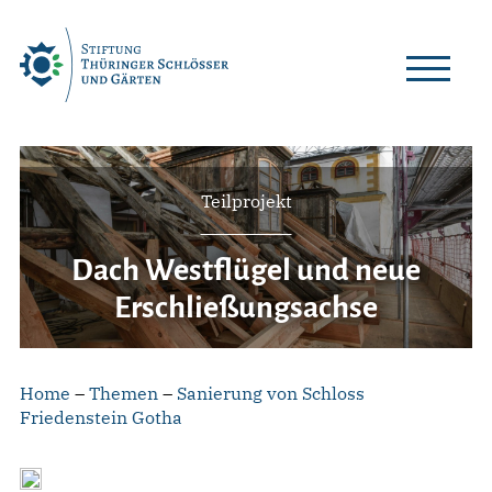
Skip
to
content
Teilprojekt
Dach Westflügel und neue
Erschließungsachse
Home
–
Themen
–
Sanierung von Schloss
Friedenstein Gotha