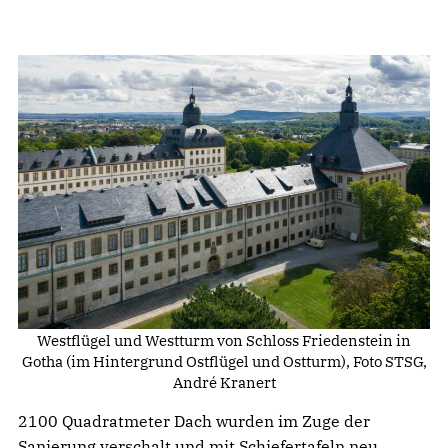
Westflügel und Westturm von Schloss Friedenstein in
Gotha (im Hintergrund Ostflügel und Ostturm), Foto STSG,
André Kranert
2100 Quadratmeter Dach wurden im Zuge der
Sanierung verschalt und mit Schiefertafeln neu