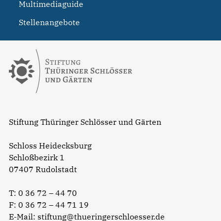
Multimediaguide
Stellenangebote
Stiftung Thüringer Schlösser und Gärten
Schloss Heidecksburg
Schloßbezirk 1
07407 Rudolstadt
T:
0 36 72 – 44 70
F: 0 36 72 – 44 71 19
E-Mail:
stiftung@thueringerschloesser.de