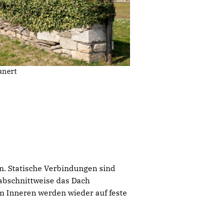
anert
n. Statische Verbindungen sind
abschnittweise das Dach
 Inneren werden wieder auf feste