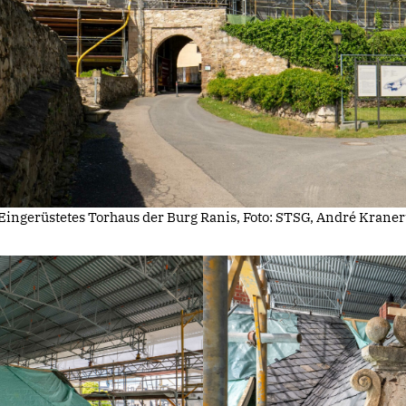
Eingerüstetes Torhaus der Burg Ranis, Foto: STSG, André Kraner