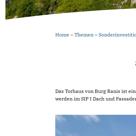
Home
–
Themen
–
Sonderinvestit
Das Torhaus von Burg Ranis ist ei
werden im SIP I Dach und Fassaden