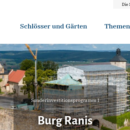
Die 
Schlösser und Gärten
Theme
Sonderinvestitionsprogramm I
Burg Ranis