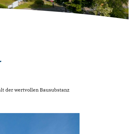
r
lt der wertvollen Bausubstanz