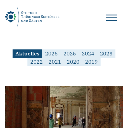
Skip
to
content
Aktuelles
2026
2025
2024
2023
2022
2021
2020
2019