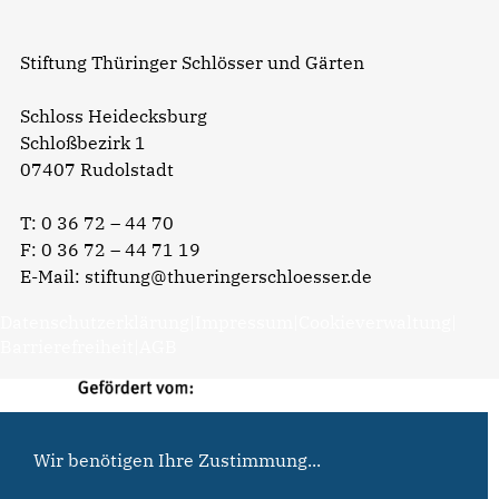
Stiftung Thüringer Schlösser und Gärten
Schloss Heidecksburg
Schloßbezirk 1
07407 Rudolstadt
T:
0 36 72 – 44 70
F: 0 36 72 – 44 71 19
E-Mail:
stiftung@thueringerschloesser.de
Datenschutzerklärung
|
Impressum
|
Cookieverwaltung
|
Barrierefreiheit
|
AGB
Wir benötigen Ihre Zustimmung...