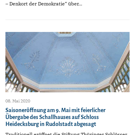
– Denkort der Demokratie“ über…
08. Mai 2020
Saisoneröffnung am 9. Mai mit feierlicher
Übergabe des Schallhauses auf Schloss
Heidecksburg in Rudolstadt abgesagt
Traditionell eröffnet die Stiftung Thüringer Schlösser