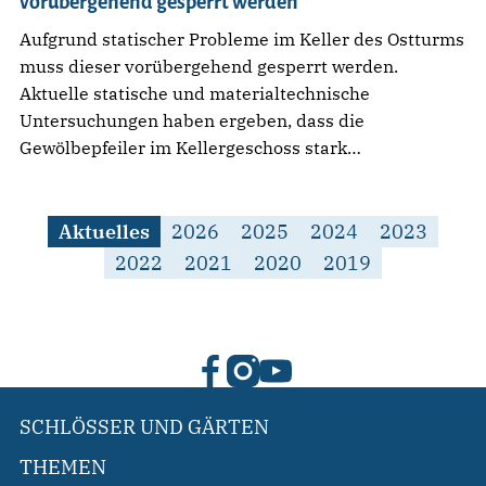
vorübergehend gesperrt werden
Aufgrund statischer Probleme im Keller des Ostturms
muss dieser vorübergehend gesperrt werden.
Aktuelle statische und materialtechnische
Untersuchungen haben ergeben, dass die
Gewölbepfeiler im Kellergeschoss stark…
Aktuelles
2026
2025
2024
2023
2022
2021
2020
2019
SCHLÖSSER UND GÄRTEN
THEMEN