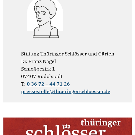
Stiftung Thüringer Schlösser und Gärten
Dr. Franz Nagel
Schloßbezirk 1
07407 Rudolstadt
T:
0 36 72 – 44 71 26
pressestelle@thueringerschloesser.de