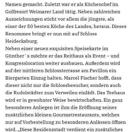
Namen gemacht. Zuletzt war er als Küchenchef im
Golfresort Weimarer Land tätig. Neben zahlreichen
Auszeichnungen sticht vor allem die jüngste, als
einer der 50 besten Köche des Landes, heraus. Dieses
Renommee bringt er nun mit auf Schloss
Heidecksburg.
Neben einer neuen exquisiten Speisekarte im
Günther`s möchte er das Reithaus als Event – und
Kongresslocation weiter ausbauen. Außerdem wird
auf der mittleren Schlossterrasse am Pavillon ein
Biergarten Einzug halten. Marcel Fischer hofft, dass
dieser nicht nur die Schlossbesucher, sondern auch
die Rudolstädter zum Verweilen einlädt. Das Teehaus
wird er in gewohnter Weise bewirtschaften. Ein ganz
besonderes Anliegen ist ihm die Eröffnung seines
zusätzlichen kleinen Gourmetrestaurants, welches
nur auf Vorbestellung zu besonderen Anlässen öffnen
wird. „Diese Residenzstadt verdient ein zusätzliches