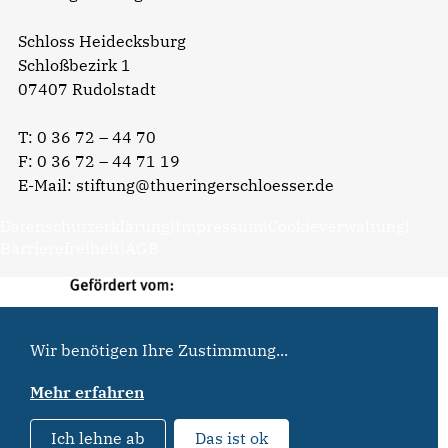
Schloss Heidecksburg
Schloßbezirk 1
07407 Rudolstadt
T:
0 36 72 – 44 70
F: 0 36 72 – 44 71 19
E-Mail:
stiftung@thueringerschloesser.de
Datenschutzerklärung
|
Impressum
|
Cookieverwaltung
|
Barrierefreiheit
|
AGB
Wir benötigen Ihre Zustimmung...
Mehr erfahren
Ich lehne ab
Das ist ok