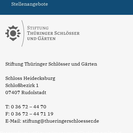
Stellenangebote
Stiftung Thüringer Schlösser und Gärten
Schloss Heidecksburg
Schloßbezirk 1
07407 Rudolstadt
T:
0 36 72 – 44 70
F: 0 36 72 – 44 71 19
E-Mail:
stiftung@thueringerschloesser.de
Datenschutzerklärung
|
Impressum
|
Cookieverwaltung
|