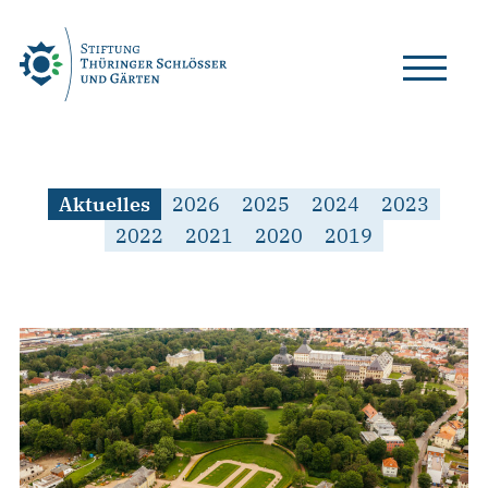
Skip
to
content
Aktuelles
2026
2025
2024
2023
2022
2021
2020
2019