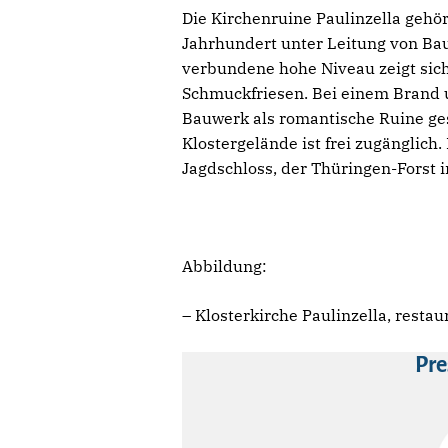
Die Kirchenruine Paulinzella gehö
Jahrhundert unter Leitung von Ba
verbundene hohe Niveau zeigt si
Schmuckfriesen. Bei einem Brand um
Bauwerk als romantische Ruine gesc
Klostergelände ist frei zugänglic
Jagdschloss, der Thüringen-Forst 
Abbildung:
– Klosterkirche Paulinzella, resta
Pre