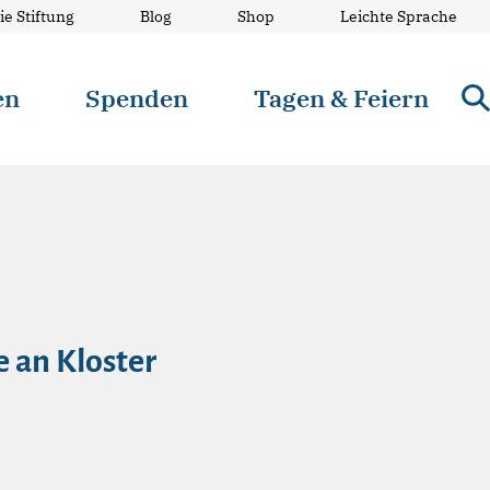
ie Stiftung
Blog
Shop
Leichte Sprache
en
Spenden
Tagen & Feiern
 an Kloster