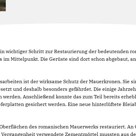
ein wichtiger Schritt zur Restaurierung der bedeutenden r
 im Mittelpunkt. Die Gerüste sind dort schon abgebaut, an
.
gsarbeiten ist der wirksame Schutz der Mauerkronen. Sie si
setzt und deshalb besonders gefährdet. Die einige Jahrze
erden. Anschließend konnte das zum Teil bereits erhebl
ieferplatten gesichert werden. Eine neue hinterlüftete Blei
Oberflächen des romanischen Mauerwerks restauriert. An 
der Vergangenheit verwendete Zementmörtel mussten aus d