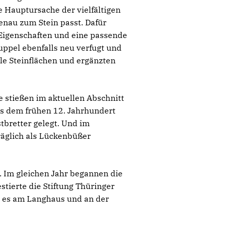
ne Hauptursache der vielfältigen
enau zum Stein passt. Dafür
 Eigenschaften und eine passende
ppel ebenfalls neu verfugt und
le Steinflächen und ergänzten
e stießen im aktuellen Abschnitt
us dem frühen 12. Jahrhundert
tbretter gelegt. Und im
räglich als Lückenbüßer
 Im gleichen Jahr begannen die
ierte die Stiftung Thüringer
l es am Langhaus und an der