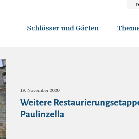
D
Schlösser und Gärten
Them
19. November 2020
Weitere Restaurierungsetappe
Paulinzella