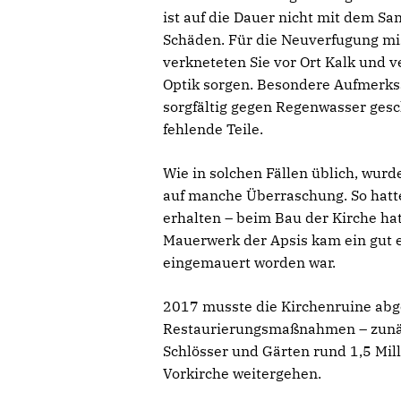
ist auf die Dauer nicht mit dem Sa
Schäden. Für die Neuverfugung mis
verkneteten Sie vor Ort Kalk und 
Optik sorgen. Besondere Aufmerksa
sorgfältig gegen Regenwasser gesc
fehlende Teile.
Wie in solchen Fällen üblich, wurd
auf manche Überraschung. So hatte
erhalten – beim Bau der Kirche hat
Mauerwerk der Apsis kam ein gut e
eingemauert worden war.
2017 musste die Kirchenruine abg
Restaurierungsmaßnahmen – zunäch
Schlösser und Gärten rund 1,5 Mil
Vorkirche weitergehen.