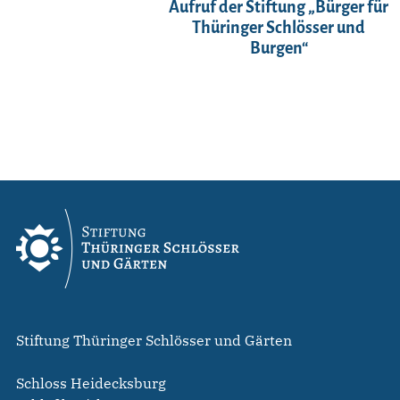
Aufruf der Stiftung „Bürger für
Thüringer Schlösser und
Burgen“
Stiftung Thüringer Schlösser und Gärten
Schloss Heidecksburg