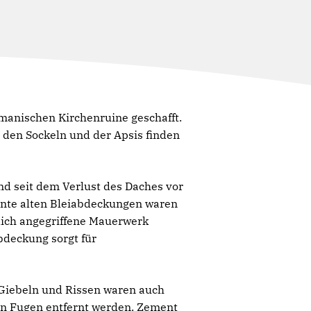
omanischen Kirchenruine geschafft.
 den Sockeln und der Apsis finden
nd seit dem Verlust des Daches vor
hnte alten Bleiabdeckungen waren
ich angegriffene Mauerwerk
abdeckung sorgt für
Giebeln und Rissen waren auch
en Fugen entfernt werden. Zement