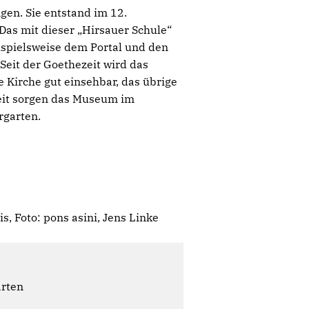
en. Sie entstand im 12.
as mit dieser „Hirsauer Schule“
spielsweise dem Portal und den
Seit der Goethezeit wird das
e Kirche gut einsehbar, das übrige
zeit sorgen das Museum im
rgarten.
, Foto: pons asini, Jens Linke
ärten