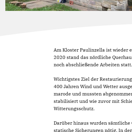
Am Kloster Paulinzella ist wieder 
2020 stand das nördliche Querhaus
noch abschließende Arbeiten statt
Wichtigstes Ziel der Restaurierun
400 Jahren Wind und Wetter ausge
marode und mussten abgenommen w
stabilisiert und wie zuvor mit Sch
Witterungsschutz.
Darüber hinaus wurden sämtliche 
statische Sicherungen nötig. In 