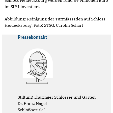
Schloss Heidecksburg werden rund 39 Millionen Euro
im SIP I investiert.
Abbildung: Reinigung der Turmfassaden auf Schloss
Heidecksburg, Foto: STSG, Carolin Schart
Pressekontakt
Stiftung Thüringer Schlösser und Gärten
Dr. Franz Nagel
Schloßbezirk 1