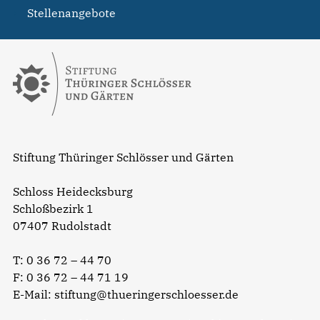
Stellenangebote
Stiftung Thüringer Schlösser und Gärten
Schloss Heidecksburg
Schloßbezirk 1
07407 Rudolstadt
T:
0 36 72 – 44 70
F: 0 36 72 – 44 71 19
E-Mail:
stiftung@thueringerschloesser.de