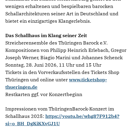
wenigen erhaltenen und bespielbaren barocken
Schallarchitekturen seiner Art in Deutschland und
bietet ein einzigartiges Klangerlebnis.
Das Schallhaus im Klang seiner Zeit
Streicherensemble des Thüringen Barock e.V.
Kompositionen von Philipp Heinrich Erlebach, Gregor
Joseph Werner, Biagio Marini und Johannes Schenck
Sonntag, 28. Juni 2026, 11 Uhr und 15 Uhr
Tickets in den Vorverkaufsstellen des Tickets Shop
Thüringen und online unter
www.ticketshop-
thueringen.de
Restkarten ggf. vor Konzertbeginn
Impressionen vom ThüringenBarock-Konzert im
Schallhaus 2025:
https://youtu.be/whg87F912b4?
si=o_BH_DgKiKXvGJ1U