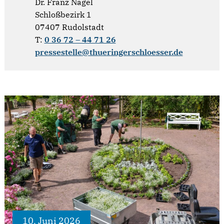
Dr. Franz Nagel
Schloßbezirk 1
07407 Rudolstadt
T:
0 36 72 – 44 71 26
pressestelle@thueringerschloesser.de
10. Juni 2026