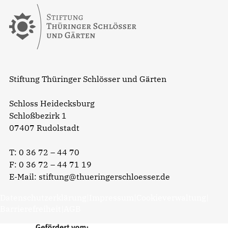
Stiftung Thüringer Schlösser und Gärten
Schloss Heidecksburg
Schloßbezirk 1
07407 Rudolstadt
T:
0 36 72 – 44 70
F: 0 36 72 – 44 71 19
E-Mail:
stiftung@thueringerschloesser.de
Datenschutzerklärung
|
Impressum
|
Cookieverwaltung
|
Barrierefreiheit
|
AGB