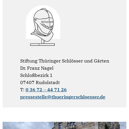
Stiftung Thüringer Schlösser und Gärten
Dr. Franz Nagel
Schloßbezirk 1
07407 Rudolstadt
T:
0 36 72 – 44 71 26
pressestelle@thueringerschloesser.de