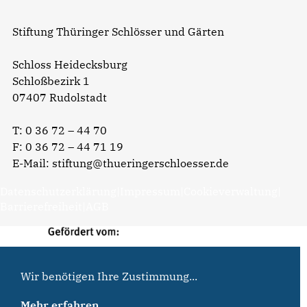
Stiftung Thüringer Schlösser und Gärten
Schloss Heidecksburg
Schloßbezirk 1
07407 Rudolstadt
T:
0 36 72 – 44 70
F: 0 36 72 – 44 71 19
E-Mail:
stiftung@thueringerschloesser.de
Datenschutzerklärung
|
Impressum
|
Cookieverwaltung
|
Barrierefreiheit
|
AGB
Wir benötigen Ihre Zustimmung...
Mehr erfahren