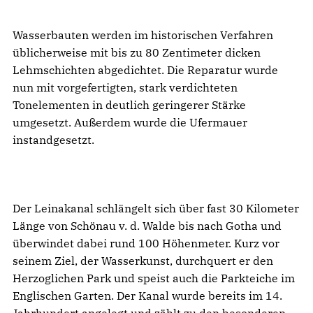
Wasserbauten werden im historischen Verfahren
üblicherweise mit bis zu 80 Zentimeter dicken
Lehmschichten abgedichtet. Die Reparatur wurde
nun mit vorgefertigten, stark verdichteten
Tonelementen in deutlich geringerer Stärke
umgesetzt. Außerdem wurde die Ufermauer
instandgesetzt.
Der Leinakanal schlängelt sich über fast 30 Kilometer
Länge von Schönau v. d. Walde bis nach Gotha und
überwindet dabei rund 100 Höhenmeter. Kurz vor
seinem Ziel, der Wasserkunst, durchquert er den
Herzoglichen Park und speist auch die Parkteiche im
Englischen Garten. Der Kanal wurde bereits im 14.
Jahrhundert angelegt und zählt zu den besonderen