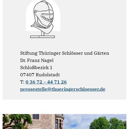
Stiftung Thüringer Schlösser und Gärten
Dr. Franz Nagel
Schloßbezirk 1
07407 Rudolstadt
T:
0 36 72 – 44 71 26
pressestelle@thueringerschloesser.de