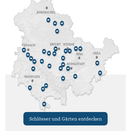
Schlösser und Gärten entdecken