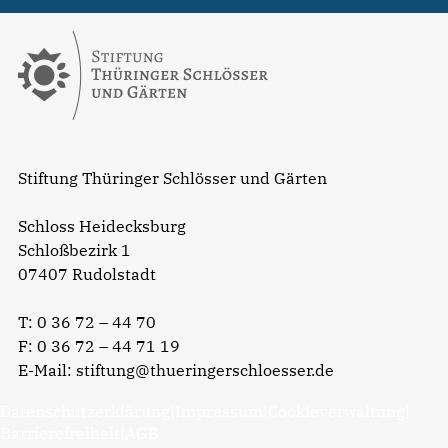
Stiftung Thüringer Schlösser und Gärten
Schloss Heidecksburg
Schloßbezirk 1
07407 Rudolstadt
T:
0 36 72 – 44 70
F: 0 36 72 – 44 71 19
E-Mail:
stiftung@thueringerschloesser.de
Datenschutzerklärung
|
Impressum
|
Cookieverwaltung
|
Barrierefreiheit
|
AGB