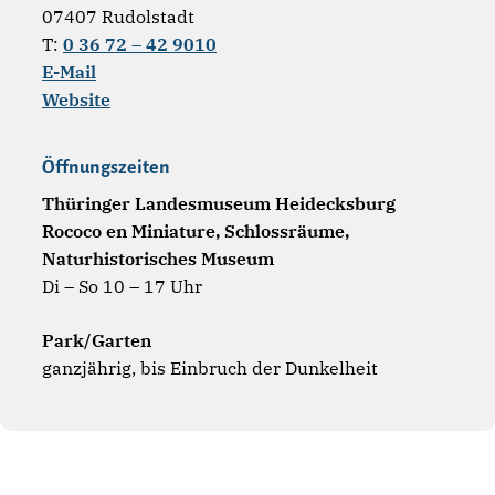
07407 Rudolstadt
T:
0 36 72 – 42 9010
E-Mail
Website
Öffnungszeiten
Thüringer Landesmuseum Heidecksburg
Rococo en Miniature, Schlossräume,
Naturhistorisches Museum
Di – So 10 – 17 Uhr
Park/Garten
ganzjährig, bis Einbruch der Dunkelheit