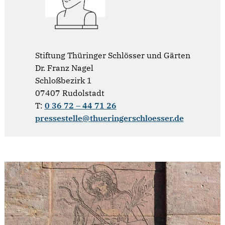
Stiftung Thüringer Schlösser und Gärten
Dr. Franz Nagel
Schloßbezirk 1
07407 Rudolstadt
T:
0 36 72 – 44 71 26
pressestelle@thueringerschloesser.de