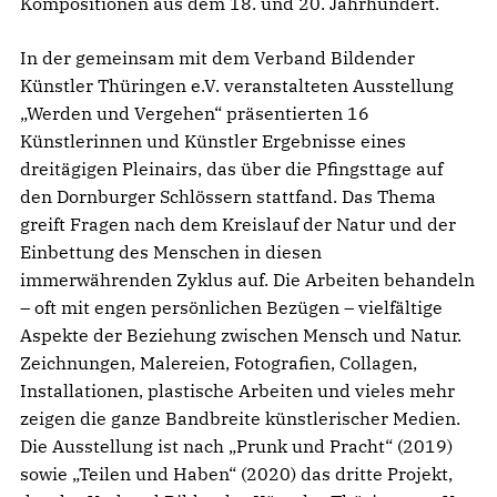
Kompositionen aus dem 18. und 20. Jahrhundert.
In der gemeinsam mit dem Verband Bildender
Künstler Thüringen e.V. veranstalteten Ausstellung
„Werden und Vergehen“ präsentierten 16
Künstlerinnen und Künstler Ergebnisse eines
dreitägigen Pleinairs, das über die Pfingsttage auf
den Dornburger Schlössern stattfand. Das Thema
greift Fragen nach dem Kreislauf der Natur und der
Einbettung des Menschen in diesen
immerwährenden Zyklus auf. Die Arbeiten behandeln
– oft mit engen persönlichen Bezügen – vielfältige
Aspekte der Beziehung zwischen Mensch und Natur.
Zeichnungen, Malereien, Fotografien, Collagen,
Installationen, plastische Arbeiten und vieles mehr
zeigen die ganze Bandbreite künstlerischer Medien.
Die Ausstellung ist nach „Prunk und Pracht“ (2019)
sowie „Teilen und Haben“ (2020) das dritte Projekt,