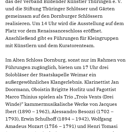
das der Verband Bildender Künstler Thüringen e. V.
und die Stiftung Thüringer Schlösser und Gärten
gemeinsam auf den Dornburger Schlössern
realisieren. Um 14 Uhr wird die Ausstellung auf dem
Platz vor dem Renaissanceschloss eröffnet.
Anschließend gibt es Führungen für Kleingruppen
mit Künstlern und dem Kuratorenteam.
Im Alten Schloss Dornburg, sonst nur im Rahmen von
Führungen zugänglich, bieten um 17 Uhr drei
Solobläser der Staatskapelle Weimar ein
außergewöhnliches Klangerlebnis. Klarinettist Jan
Doormann, Oboistin Brigitte Horlitz und Fagottist
Marco Thinius spielen als Trio „Trois Vents (Drei
Winde)“ kammermusikalische Werke von Jacques
Ibert (1890 – 1962), Alessandro Besozzi (1702 –
1793), Erwin Schulhoff (1894 – 1942), Wolfgang
Amadeus Mozart (1756 – 1791) und Henri Tomasi