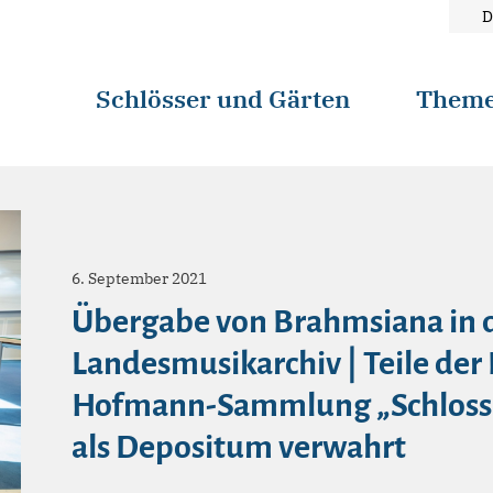
D
Schlösser und Gärten
Them
6. September 2021
Übergabe von Brahmsiana in d
Landesmusikarchiv | Teile der
Hofmann-Sammlung „Schloss 
als Depositum verwahrt