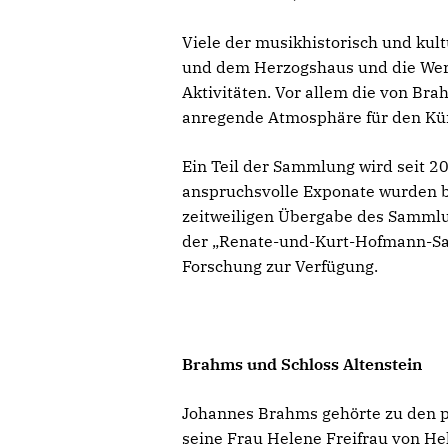
Viele der musikhistorisch und ku
und dem Herzogshaus und die Werts
Aktivitäten. Vor allem die von Br
anregende Atmosphäre für den Kün
Ein Teil der Sammlung wird seit 20
anspruchsvolle Exponate wurden ber
zeitweiligen Übergabe des Sammlu
der „Renate-und-Kurt-Hofmann-Samm
Forschung zur Verfügung.
Brahms und Schloss Altenstein
Johannes Brahms gehörte zu den p
seine Frau Helene Freifrau von He