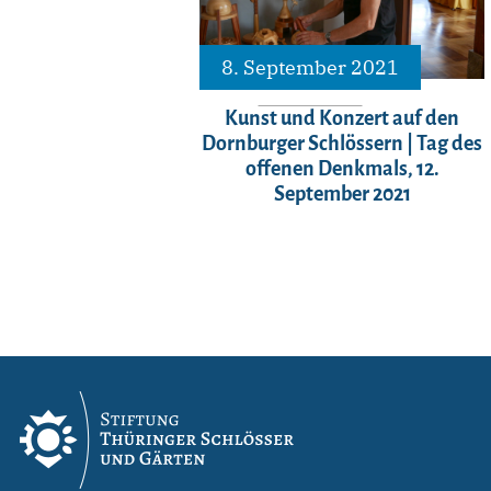
8. September 2021
Kunst und Konzert auf den
Dornburger Schlössern | Tag des
offenen Denkmals, 12.
September 2021