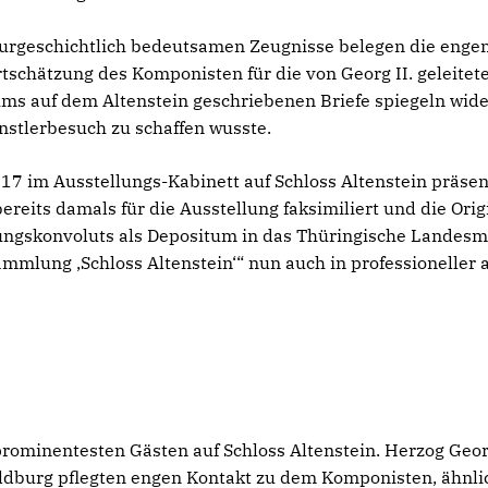
lturgeschichtlich bedeutsamen Zeugnisse belegen die eng
chätzung des Komponisten für die von Georg II. geleitet
ahms auf dem Altenstein geschriebenen Briefe spiegeln wide
stlerbesuch zu schaffen wusste.
17 im Ausstellungs-Kabinett auf Schloss Altenstein präsen
eits damals für die Ausstellung faksimiliert und die Orig
ngskonvoluts als Depositum in das Thüringische Landesm
lung ‚Schloss Altenstein‘“ nun auch in professioneller 
rominentesten Gästen auf Schloss Altenstein. Herzog Geor
ldburg pflegten engen Kontakt zu dem Komponisten, ähnli