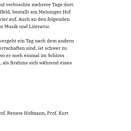
nd verbrachte mehrere Tage dort.
eld, bestallt am Meininger Hof
vier auf. Auch an den folgenden
m Musik und Literatur.
vergeht ein Tag nach dem andern
rschaften sind, ist schwer zu
wo er noch einmal im Schloss
5, als Brahms sich während eines
of. Renate Hofmann, Prof. Kurt