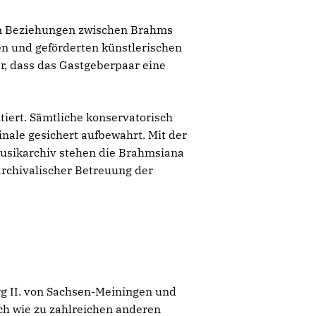
en Beziehungen zwischen Brahms
en und geförderten künstlerischen
r, dass das Gastgeberpaar eine
tiert. Sämtliche konservatorisch
inale gesichert aufbewahrt. Mit der
usikarchiv stehen die Brahmsiana
archivalischer Betreuung der
g II. von Sachsen-Meiningen und
ch wie zu zahlreichen anderen