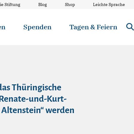
ie Stiftung
Blog
Shop
Leichte Sprache
en
Spenden
Tagen & Feiern
as Thüringische
 Renate-und-Kurt-
Altenstein“ werden