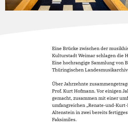
Eine Brücke zwischen der musikhi
Kulturstadt Weimar schlagen die H
Eine hochrangige Sammlung von Br
Thüringischen Landesmusikarchiv
Über Jahrzehnte zusammengetrage
Prof. Kurt Hofmann. Vor einigen J
gemacht, zusammen mit einer umfan
umfangreichen „Renate-und-Kurt-H
Altenstein in zwei bereits fertigge
Faksimiles.