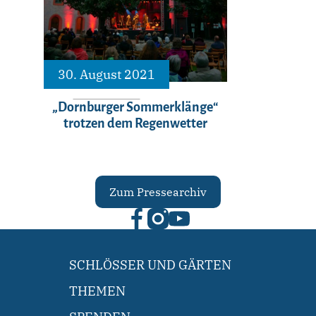
30. August 2021
„Dornburger Sommerklänge“
trotzen dem Regenwetter
Zum Pressearchiv
SCHLÖSSER UND GÄRTEN
THEMEN