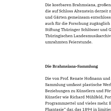
Die kostbaren Brahmsiana, großent
die auf Schloss Altenstein derzeit
und Gärten gemeinsam entschlosse
auch für die Forschung zugänglich
Stiftung Thüringer Schlösser und G
Thüringischen Landesmusikarchivs
umrahmten Feierstunde.
Die Brahmsiana-Sammlung
Die von Prof. Renate Hofmann und
Sammlung umfasst plastische Werk
Beziehungen zu Künstlern und För
Künstler wie Richard Mühlfeld, Por
Programmzettel und vieles mehr. E
Phantasie“ dar, das 1894 in limiti