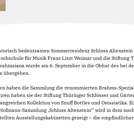
storisch bedeutsamen Sommerresidenz Schloss Altenstein 
ochschule für Musik Franz Liszt Weimar und die Stiftung T
ahmsiana wurde am 6. September in die Obhut des bei de
s übergeben.
n haben die Sammlung die renommierten Brahms-Spezial
ahren haben sie der Stiftung Thüringer Schlösser und Gä
greichen Kollektion von Snuff Bottles und Ostasiatika. Ein
ofmann-Sammlung ‚Schloss Altenstein‘“ wird in dem noch 
stellten Ausstellungskabinetten gezeigt – die empfindlicher