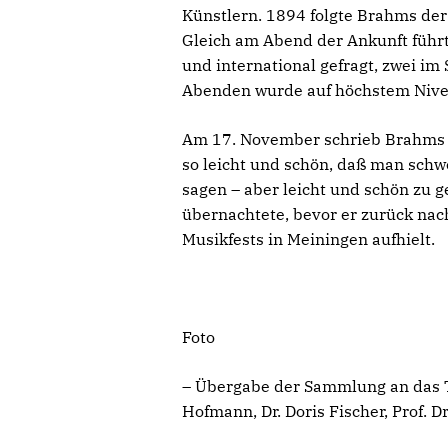
Künstlern. 1894 folgte Brahms der
Gleich am Abend der Ankunft führ
und international gefragt, zwei i
Abenden wurde auf höchstem Niveau
Am 17. November schrieb Brahms 
so leicht und schön, daß man schw
sagen – aber leicht und schön zu 
übernachtete, bevor er zurück nach
Musikfests in Meiningen aufhielt.
Foto
– Übergabe der Sammlung an das Th
Hofmann, Dr. Doris Fischer, Prof. Dr.