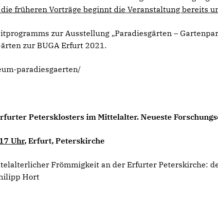
 die früheren Vorträge beginnt die Veranstaltung bereits u
gleitprogramms zur Ausstellung „Paradiesgärten – Gartenpar
Gärten zur BUGA Erfurt 2021.
eum-paradiesgaerten/
rfurter Petersklosters im Mittelalter. Neueste Forschung
17 Uhr
, Erfurt, Peterskirche
telalterlicher Frömmigkeit an der Erfurter Peterskirche: 
hilipp Hort