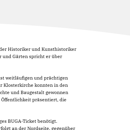
 der Historiker und Kunsthistoriker
r und Gärten spricht er über
nst weitläufigen und prächtigen
ur Klosterkirche konnten in den
ichte und Baugestalt gewonnen
ffentlichkeit präsentiert, die
iges BUGA-Ticket benötigt.
rfolgt an der Nordseite, gegenüber