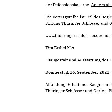
der Defensionskaserne.
Anders als
Die Vortragsreihe ist Teil des Be
Stiftung Thüringer Schlösser und 
www.thueringerschloesser.de/mus
Tim Erthel M.A.
„Baugestalt und Ausstattung des E
Donnerstag, 16. September 2021,
Abbildung: Erhaltenes Zeugnis mit
Thüringer Schlösser und Gärten, P