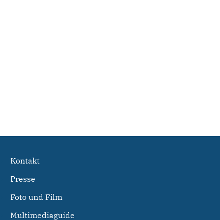
Kontakt
Presse
Foto und Film
Multimediaguide