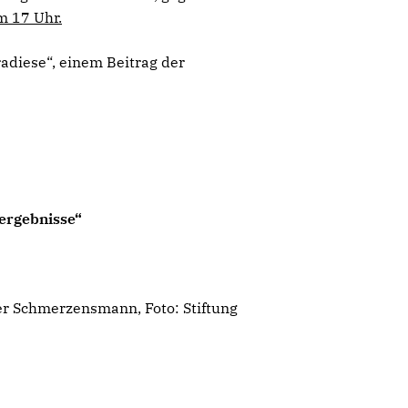
m 17 Uhr.
adiese“, einem Beitrag der
sergebnisse“
der Schmerzensmann, Foto: Stiftung