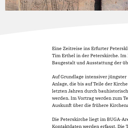
Eine Zeitreise ins Erfurter Peters
Tim Erthel in der Peterskirche. Im
Baugestalt und Ausstattung der ü
Auf Grundlage intensiver jüngster 
Anlage, die bis auf Teile der Kirch
letzten Jahren durch bauhistoris
werden. Im Vortrag werden zum Teil
Auskunft über die frühere Kirchen
Die Peterskirche liegt im BUGA-Ar
Kontaktdaten werden erfasst. Die 