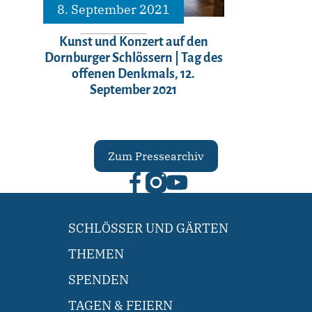
8. September 2021
Kunst und Konzert auf den
Dornburger Schlössern | Tag des
offenen Denkmals, 12.
September 2021
Zum Pressearchiv
SCHLÖSSER UND GÄRTEN
THEMEN
SPENDEN
TAGEN & FEIERN