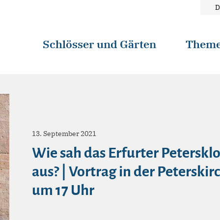
D
Schlösser und Gärten
Them
13. September 2021
Wie sah das Erfurter Petersklo
aus? | Vortrag in der Peterski
um 17 Uhr