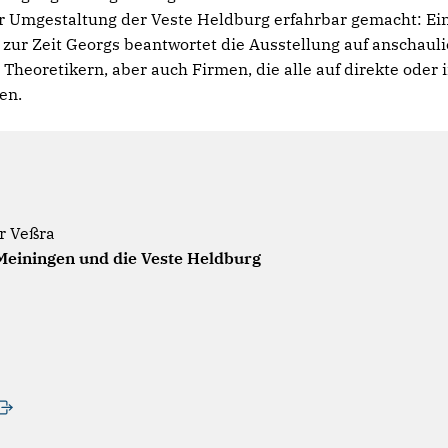
er Umgestaltung der Veste Heldburg erfahrbar gemacht: Ein
 Zeit Georgs beantwortet die Ausstellung auf anschauli
Theoretikern, aber auch Firmen, die alle auf direkte oder
en.
r Veßra
-Meiningen und die Veste Heldburg