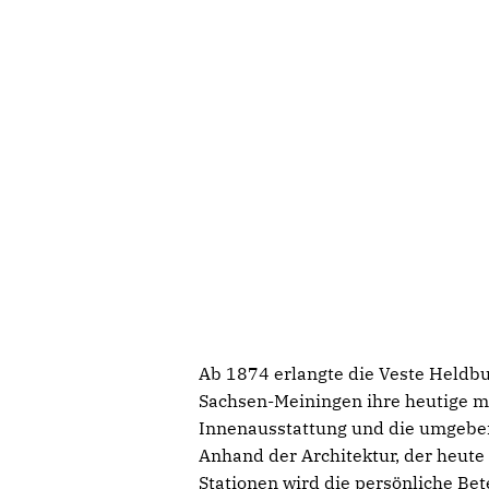
Ab 1874 erlangte die Veste Held
Sachsen-Meiningen ihre heutige ma
Innenausstattung und die umgeben
Anhand der Architektur, der heute
Stationen wird die persönliche Be