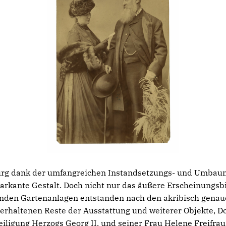
burg dank der umfangreichen Instandsetzungs- und Umbau
rkante Gestalt. Doch nicht nur das äußere Erscheinungsbi
den Gartenanlagen entstanden nach den akribisch genaue
 erhaltenen Reste der Ausstattung und weiterer Objekte, 
teiligung Herzogs Georg II. und seiner Frau Helene Freifr