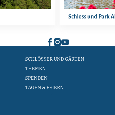
Schloss und Park A
SCHLÖSSER UND GÄRTEN
THEMEN
SPENDEN
TAGEN & FEIERN