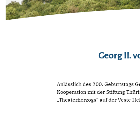
Georg II. 
Anlässlich des 200. Geburtstags 
Kooperation mit der Stiftung Thü
„Theaterherzogs“ auf der Veste He