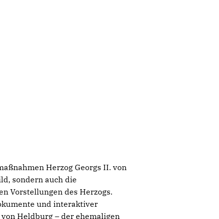
maßnahmen Herzog Georgs II. von
ld, sondern auch die
n Vorstellungen des Herzogs.
Dokumente und interaktiver
au von Heldburg – der ehemaligen