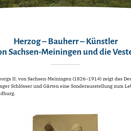
Herzog – Bauherr – Künstler
von Sachsen-Meiningen und die Ves
Georgs II. von Sachsen-Meiningen (1826–1914) zeigt das 
ringer Schlösser und Gärten eine Sonderausstellung zum 
ldburg.