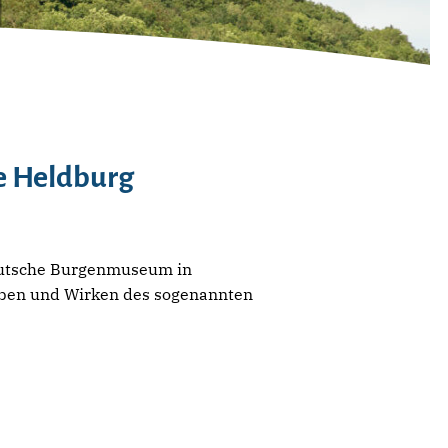
te Heldburg
Deutsche Burgenmuseum in
Leben und Wirken des sogenannten