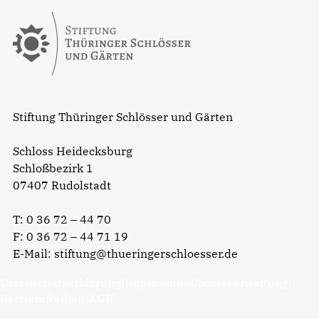
Stiftung Thüringer Schlösser und Gärten
Schloss Heidecksburg
Schloßbezirk 1
07407 Rudolstadt
T:
0 36 72 – 44 70
F: 0 36 72 – 44 71 19
E-Mail:
stiftung@thueringerschloesser.de
Datenschutzerklärung
|
Impressum
|
Cookieverwaltung
|
Barrierefreiheit
|
AGB