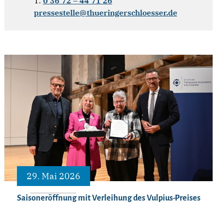
T:
0 36 72 – 44 71 26
pressestelle@thueringerschloesser.de
29. Mai 2026
Saisoneröffnung mit Verleihung des Vulpius-Preises