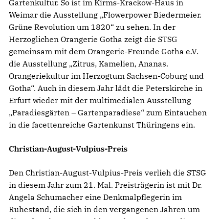
Gartenkultur. So ist im Kirms-Krackow-Haus in
Weimar die Ausstellung „Flowerpower Biedermeier.
Grüne Revolution um 1820“ zu sehen. In der
Herzoglichen Orangerie Gotha zeigt die STSG
gemeinsam mit dem Orangerie-Freunde Gotha e.V.
die Ausstellung „Zitrus, Kamelien, Ananas.
Orangeriekultur im Herzogtum Sachsen-Coburg und
Gotha“. Auch in diesem Jahr lädt die Peterskirche in
Erfurt wieder mit der multimedialen Ausstellung
„Paradiesgärten – Gartenparadiese“ zum Eintauchen
in die facettenreiche Gartenkunst Thüringens ein.
Christian-August-Vulpius-Preis
Den Christian-August-Vulpius-Preis verlieh die STSG
in diesem Jahr zum 21. Mal. Preisträgerin ist mit Dr.
Angela Schumacher eine Denkmalpflegerin im
Ruhestand, die sich in den vergangenen Jahren um