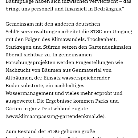
Baumpflege haben sich inzwischen vervierfacht – das
bringt uns personell und finanziell in Bedrängnis.“
Gemeinsam mit den anderen deutschen
Schlösserverwaltungen arbeitet die STSG am Umgang
mit den Folgen des Klimawandels. Trockenheit,
Starkregen und Stürme setzen den Gartendenkmalen
überall sichtbar zu. In gemeinsamen
Forschungsprojekten werden Fragestellungen wie
Nachzucht von Bäumen aus Genmaterial von
Altbäumen, der Einsatz wasserspeichernder
Bodensubstrate, ein nachhaltiges
Wassermanagement und vieles mehr erprobt und
ausgewertet. Die Ergebnisse kommen Parks und
Gärten in ganz Deutschland zugute
(www.klimaanpassung-gartendenkmal.de).
Zum Bestand der STSG gehören große