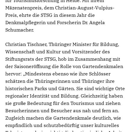
für Tourismusforschung in Heide. Mit ihrem
Mäzenatenpreis, dem Christian-August-Vulpius-
Preis, ehrte die STSG in diesem Jahr die
Denkmalpflegerin und Forscherin Dr. Angela
Schumacher.
Christian Tischner, Thüringer Minister für Bildung,
Wissenschaft und Kultur und Vorsitzender des
Stiftungsrats der STSG, hob im Zusammenhang mit
der Saisoneröffnung die Rolle von Gartendenkmalen
hervor: „Mindestens ebenso wie ihre Schlösser
schätzen die Thüringerinnen und Thüringer ihre
historischen Parks und Gärten. Sie sind wichtige Orte
regionaler Identität und Bildung. Gleichzeitig haben
sie große Bedeutung für den Tourismus und ziehen
Besucherinnen und Besucher aus nah und fern an.
Zugleich machen die Gartendenkmale deutlich, wie
empfindlich und schutzbedürftig unser kulturelles