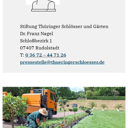
Stiftung Thüringer Schlösser und Gärten
Dr. Franz Nagel
Schloßbezirk 1
07407 Rudolstadt
T:
0 36 72 – 44 71 26
pressestelle@thueringerschloesser.de