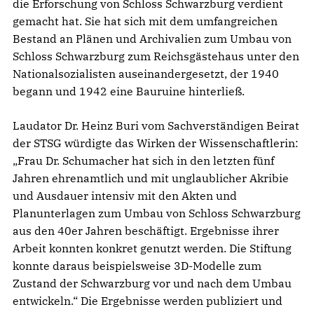
die Erforschung von Schloss Schwarzburg verdient
gemacht hat. Sie hat sich mit dem umfangreichen
Bestand an Plänen und Archivalien zum Umbau von
Schloss Schwarzburg zum Reichsgästehaus unter den
Nationalsozialisten auseinandergesetzt, der 1940
begann und 1942 eine Bauruine hinterließ.
Laudator Dr. Heinz Buri vom Sachverständigen Beirat
der STSG würdigte das Wirken der Wissenschaftlerin:
„Frau Dr. Schumacher hat sich in den letzten fünf
Jahren ehrenamtlich und mit unglaublicher Akribie
und Ausdauer intensiv mit den Akten und
Planunterlagen zum Umbau von Schloss Schwarzburg
aus den 40er Jahren beschäftigt. Ergebnisse ihrer
Arbeit konnten konkret genutzt werden. Die Stiftung
konnte daraus beispielsweise 3D-Modelle zum
Zustand der Schwarzburg vor und nach dem Umbau
entwickeln.“ Die Ergebnisse werden publiziert und