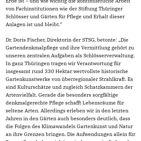
Erbe ist – und wie wichtig die kontinuierliche Arbeit
von Fachinstitutionen wie der Stiftung Thüringer
Schlösser und Gärten für Pflege und Erhalt dieser
Anlagen ist und bleibt.“
Dr. Doris Fischer, Direktorin der STSG, betonte: „Die
Gartendenkmalpflege und ihre Vermittlung gehört zu
unseren zentralen Aufgaben als Schlösserverwaltung.
In ganz Thüringen tragen wir Verantwortung für
insgesamt rund 330 Hektar wertvollste historische
Gartenkunstwerke von überregionaler Strahlkraft. Es
sind Kulturschätze und zugleich Schatzkammern der
Artenvielfalt. Gerade die besonders sorgfältige
denkmalgerechte Pflege schafft Lebensräume für
seltene Arten. Allerdings erleben wir in den letzten
Jahren in den Gärten auch besonders deutlich, dass
die Folgen des Klimawandels Gartenkunst und Natur
an ihre Grenzen bringen. Die Aufwendungen allein für