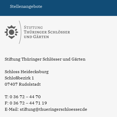
Stellenangebote
Stiftung Thüringer Schlösser und Gärten
Schloss Heidecksburg
Schloßbezirk 1
07407 Rudolstadt
T:
0 36 72 – 44 70
F: 0 36 72 – 44 71 19
E-Mail:
stiftung@thueringerschloesser.de