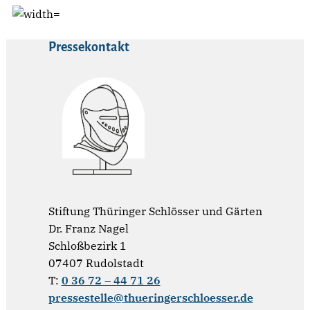
Pressekontakt
Stiftung Thüringer Schlösser und Gärten
Dr. Franz Nagel
Schloßbezirk 1
07407 Rudolstadt
T:
0 36 72 – 44 71 26
pressestelle@thueringerschloesser.de