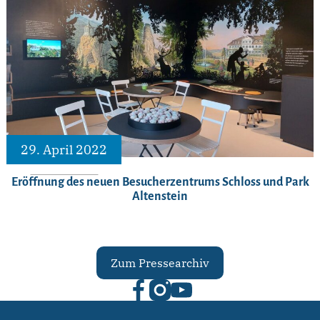
29. April 2022
Eröffnung des neuen Besucherzentrums Schloss und Park
Altenstein
Zum Pressearchiv