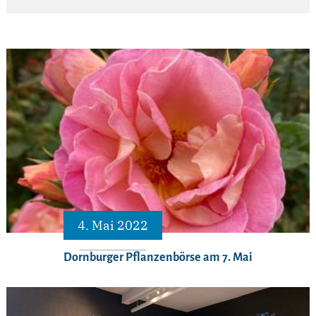
4. Mai 2022
Dornburger Pflanzenbörse am 7. Mai