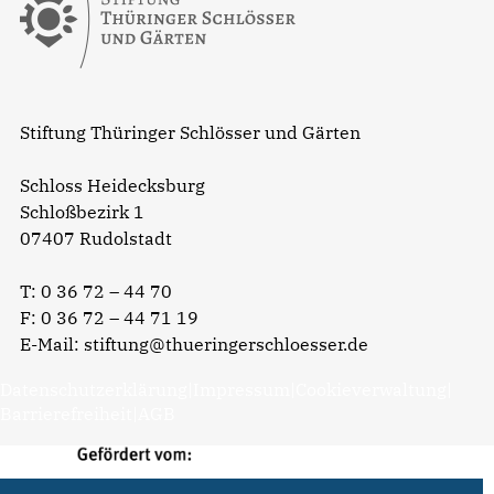
Stiftung Thüringer Schlösser und Gärten
Schloss Heidecksburg
Schloßbezirk 1
07407 Rudolstadt
T:
0 36 72 – 44 70
F: 0 36 72 – 44 71 19
E-Mail:
stiftung@thueringerschloesser.de
Datenschutzerklärung
|
Impressum
|
Cookieverwaltung
|
Barrierefreiheit
|
AGB