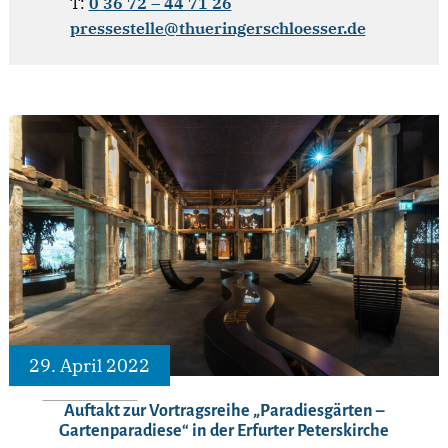
T:
0 36 72 – 44 71 26
pressestelle@thueringerschloesser.de
29. April 2022
Auftakt zur Vortragsreihe „Paradiesgärten –
Gartenparadiese“ in der Erfurter Peterskirche