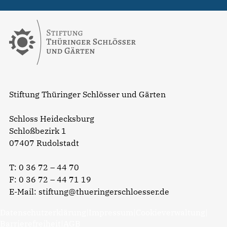
Stiftung Thüringer Schlösser und Gärten
Schloss Heidecksburg
Schloßbezirk 1
07407 Rudolstadt
T:
0 36 72 – 44 70
F: 0 36 72 – 44 71 19
E-Mail:
stiftung@thueringerschloesser.de
Datenschutzerklärung
|
Impressum
|
Cookieverwaltung
|
Barrierefreiheit
|
AGB