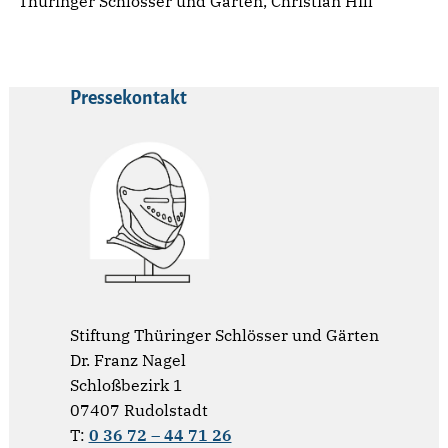
Thüringer Schlösser und Gärten, Christian Hill
Pressekontakt
Stiftung Thüringer Schlösser und Gärten
Dr. Franz Nagel
Schloßbezirk 1
07407 Rudolstadt
T:
0 36 72 – 44 71 26