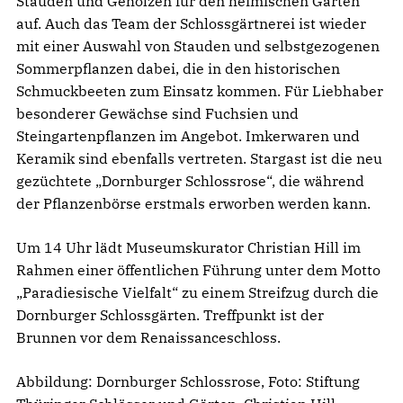
Stauden und Gehölzen für den heimischen Garten
auf. Auch das Team der Schlossgärtnerei ist wieder
mit einer Auswahl von Stauden und selbstgezogenen
Sommerpflanzen dabei, die in den historischen
Schmuckbeeten zum Einsatz kommen. Für Liebhaber
besonderer Gewächse sind Fuchsien und
Steingartenpflanzen im Angebot. Imkerwaren und
Keramik sind ebenfalls vertreten. Stargast ist die neu
gezüchtete „Dornburger Schlossrose“, die während
der Pflanzenbörse erstmals erworben werden kann.
Um 14 Uhr lädt Museumskurator Christian Hill im
Rahmen einer öffentlichen Führung unter dem Motto
„Paradiesische Vielfalt“ zu einem Streifzug durch die
Dornburger Schlossgärten. Treffpunkt ist der
Brunnen vor dem Renaissanceschloss.
Abbildung: Dornburger Schlossrose, Foto: Stiftung