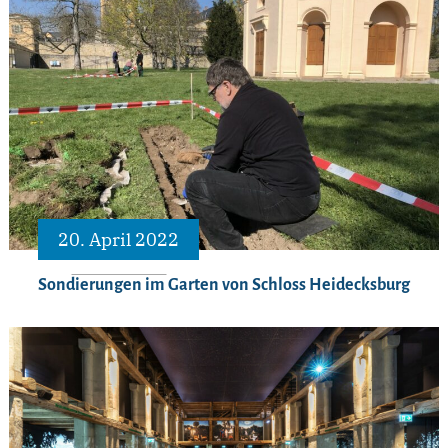
20. April 2022
Sondierungen im Garten von Schloss Heidecksburg