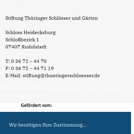
Stiftung Thüringer Schlösser und Gärten
Schloss Heidecksburg
Schloßbezirk 1
07407 Rudolstadt
T:
0 36 72 – 44 70
F: 0 36 72 – 44 71 19
E-Mail:
stiftung@thueringerschloesser.de
Datenschutzerklärung
|
Impressum
|
Cookieverwaltung
|
Barrierefreiheit
|
AGB
Wir benötigen Ihre Zustimmung...