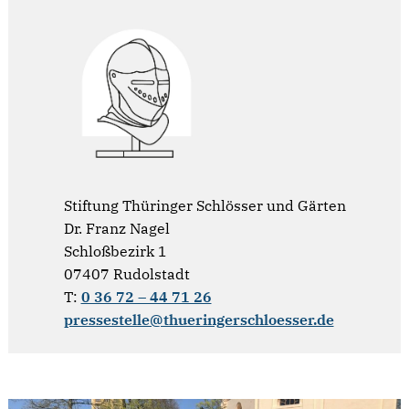
Stiftung Thüringer Schlösser und Gärten
Dr. Franz Nagel
Schloßbezirk 1
07407 Rudolstadt
T:
0 36 72 – 44 71 26
pressestelle@thueringerschloesser.de