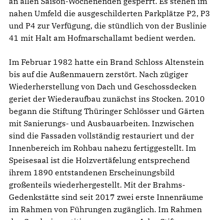
an allen Saison-Wochenenden gesperrt. Es stehen im
nahen Umfeld die ausgeschilderten Parkplätze P2, P3
und P4 zur Verfügung, die stündlich von der Buslinie
41 mit Halt am Hofmarschallamt bedient werden.
Im Februar 1982 hatte ein Brand Schloss Altenstein
bis auf die Außenmauern zerstört. Nach zügiger
Wiederherstellung von Dach und Geschossdecken
geriet der Wiederaufbau zunächst ins Stocken. 2010
begann die Stiftung Thüringer Schlösser und Gärten
mit Sanierungs- und Ausbauarbeiten. Inzwischen
sind die Fassaden vollständig restauriert und der
Innenbereich im Rohbau nahezu fertiggestellt. Im
Speisesaal ist die Holzvertäfelung entsprechend
ihrem 1890 entstandenen Erscheinungsbild
großenteils wiederhergestellt. Mit der Brahms-
Gedenkstätte sind seit 2017 zwei erste Innenräume
im Rahmen von Führungen zugänglich. Im Rahmen