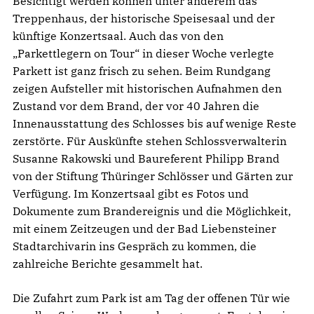
Besichtigt werden können unter anderem das
Treppenhaus, der historische Speisesaal und der
künftige Konzertsaal. Auch das von den
„Parkettlegern on Tour“ in dieser Woche verlegte
Parkett ist ganz frisch zu sehen. Beim Rundgang
zeigen Aufsteller mit historischen Aufnahmen den
Zustand vor dem Brand, der vor 40 Jahren die
Innenausstattung des Schlosses bis auf wenige Reste
zerstörte. Für Auskünfte stehen Schlossverwalterin
Susanne Rakowski und Baureferent Philipp Brand
von der Stiftung Thüringer Schlösser und Gärten zur
Verfügung. Im Konzertsaal gibt es Fotos und
Dokumente zum Brandereignis und die Möglichkeit,
mit einem Zeitzeugen und der Bad Liebensteiner
Stadtarchivarin ins Gespräch zu kommen, die
zahlreiche Berichte gesammelt hat.
Die Zufahrt zum Park ist am Tag der offenen Tür wie