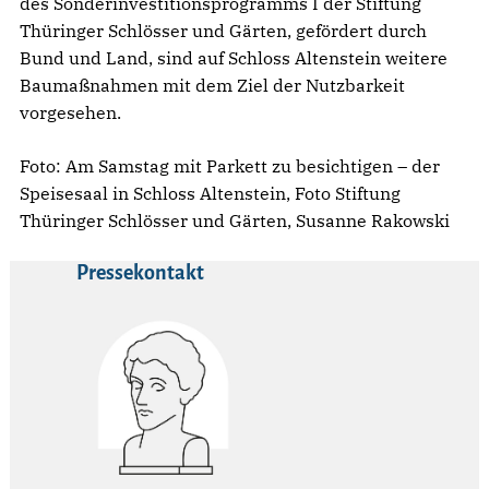
des Sonderinvestitionsprogramms I der Stiftung
Thüringer Schlösser und Gärten, gefördert durch
Bund und Land, sind auf Schloss Altenstein weitere
Baumaßnahmen mit dem Ziel der Nutzbarkeit
vorgesehen.
Foto: Am Samstag mit Parkett zu besichtigen – der
Speisesaal in Schloss Altenstein, Foto Stiftung
Thüringer Schlösser und Gärten, Susanne Rakowski
Pressekontakt