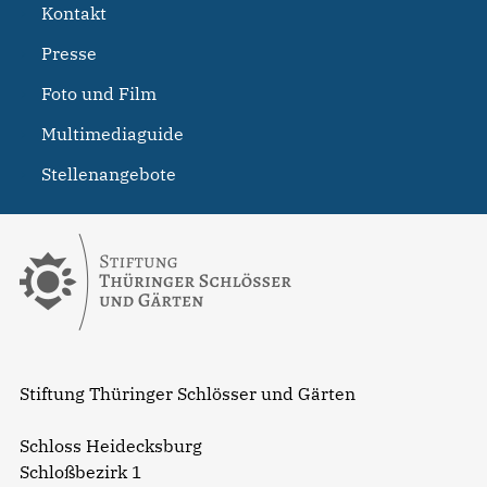
Kontakt
Presse
Foto und Film
Multimediaguide
Stellenangebote
Stiftung Thüringer Schlösser und Gärten
Schloss Heidecksburg
Schloßbezirk 1