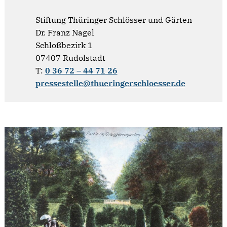
Stiftung Thüringer Schlösser und Gärten
Dr. Franz Nagel
Schloßbezirk 1
07407 Rudolstadt
T:
0 36 72 – 44 71 26
pressestelle@thueringerschloesser.de