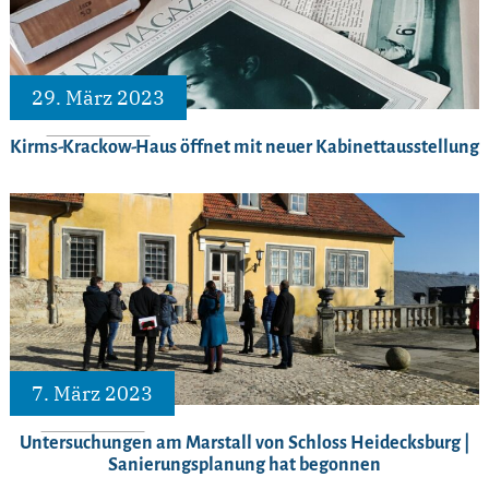
29. März 2023
Kirms-Krackow-Haus öffnet mit neuer Kabinettausstellung
7. März 2023
Untersuchungen am Marstall von Schloss Heidecksburg |
Sanierungsplanung hat begonnen