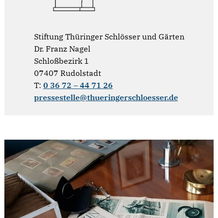
Stiftung Thüringer Schlösser und Gärten
Dr. Franz Nagel
Schloßbezirk 1
07407 Rudolstadt
T:
0 36 72 – 44 71 26
pressestelle@thueringerschloesser.de