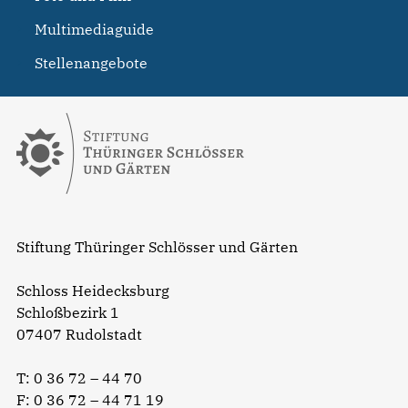
Multimediaguide
Stellenangebote
Stiftung Thüringer Schlösser und Gärten
Schloss Heidecksburg
Schloßbezirk 1
07407 Rudolstadt
T:
0 36 72 – 44 70
F: 0 36 72 – 44 71 19