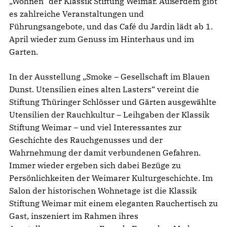
„Wohnen“ der Klassik Stiftung Weimar. Außerdem gibt
es zahlreiche Veranstaltungen und
Führungsangebote, und das Café du Jardin lädt ab 1.
April wieder zum Genuss im Hinterhaus und im
Garten.
In der Ausstellung „Smoke – Gesellschaft im Blauen
Dunst. Utensilien eines alten Lasters“ vereint die
Stiftung Thüringer Schlösser und Gärten ausgewählte
Utensilien der Rauchkultur – Leihgaben der Klassik
Stiftung Weimar – und viel Interessantes zur
Geschichte des Rauchgenusses und der
Wahrnehmung der damit verbundenen Gefahren.
Immer wieder ergeben sich dabei Bezüge zu
Persönlichkeiten der Weimarer Kulturgeschichte. Im
Salon der historischen Wohnetage ist die Klassik
Stiftung Weimar mit einem eleganten Rauchertisch zu
Gast, inszeniert im Rahmen ihres