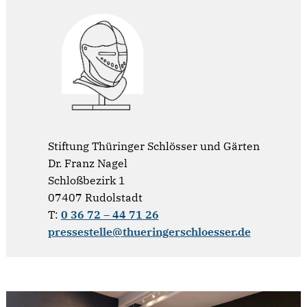
Stiftung Thüringer Schlösser und Gärten
Dr. Franz Nagel
Schloßbezirk 1
07407 Rudolstadt
T:
0 36 72 – 44 71 26
pressestelle@thueringerschloesser.de