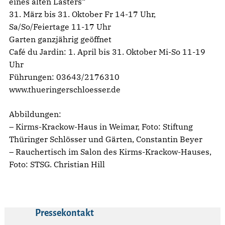
eines alten Lasters“
31. März bis 31. Oktober Fr 14-17 Uhr,
Sa/So/Feiertage 11-17 Uhr
Garten ganzjährig geöffnet
Café du Jardin: 1. April bis 31. Oktober Mi-So 11-19
Uhr
Führungen: 03643/2176310
www.thueringerschloesser.de
Abbildungen:
– Kirms-Krackow-Haus in Weimar, Foto: Stiftung
Thüringer Schlösser und Gärten, Constantin Beyer
– Rauchertisch im Salon des Kirms-Krackow-Hauses,
Foto: STSG. Christian Hill
Pressekontakt