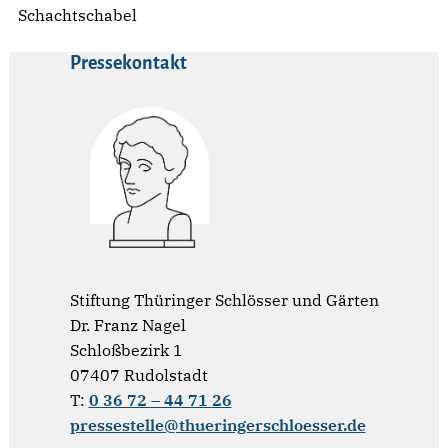
Schachtschabel
Pressekontakt
Stiftung Thüringer Schlösser und Gärten
Dr. Franz Nagel
Schloßbezirk 1
07407 Rudolstadt
T:
0 36 72 – 44 71 26
pressestelle@thueringerschloesser.de