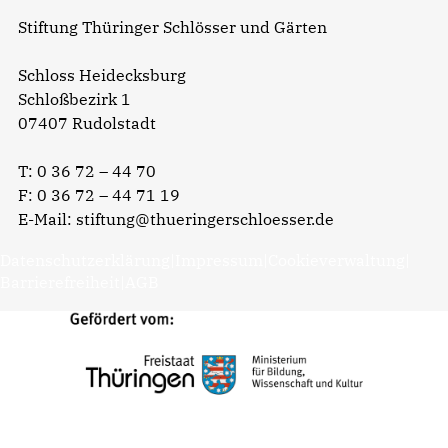
Stiftung Thüringer Schlösser und Gärten
Schloss Heidecksburg
Schloßbezirk 1
07407 Rudolstadt
T:
0 36 72 – 44 70
F: 0 36 72 – 44 71 19
E-Mail:
stiftung@thueringerschloesser.de
Datenschutzerklärung
|
Impressum
|
Cookieverwaltung
|
Barrierefreiheit
|
AGB