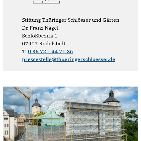
Stiftung Thüringer Schlösser und Gärten
Dr. Franz Nagel
Schloßbezirk 1
07407 Rudolstadt
T:
0 36 72 – 44 71 26
pressestelle@thueringerschloesser.de