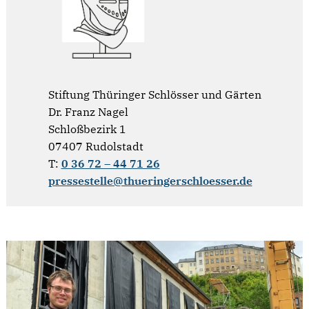
Stiftung Thüringer Schlösser und Gärten
Dr. Franz Nagel
Schloßbezirk 1
07407 Rudolstadt
T:
0 36 72 – 44 71 26
pressestelle@thueringerschloesser.de