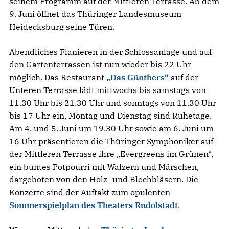
seinem Programm auf der Mittleren Terrasse. Ab dem
9. Juni öffnet das Thüringer Landesmuseum
Heidecksburg seine Türen.
Abendliches Flanieren in der Schlossanlage und auf
den Gartenterrassen ist nun wieder bis 22 Uhr
möglich. Das Restaurant
„Das Günthers“
auf der
Unteren Terrasse lädt mittwochs bis samstags von
11.30 Uhr bis 21.30 Uhr und sonntags von 11.30 Uhr
bis 17 Uhr ein, Montag und Dienstag sind Ruhetage.
Am 4. und 5. Juni um 19.30 Uhr sowie am 6. Juni um
16 Uhr präsentieren die Thüringer Symphoniker auf
der Mittleren Terrasse ihre „Evergreens im Grünen“,
ein buntes Potpourri mit Walzern und Märschen,
dargeboten von den Holz- und Blechbläsern. Die
Konzerte sind der Auftakt zum opulenten
Sommerspielplan des Theaters Rudolstadt
.