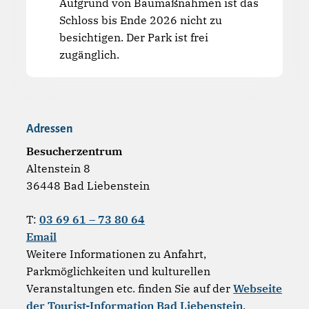
Aufgrund von Baumaßnahmen ist das
Schloss bis Ende 2026 nicht zu
besichtigen. Der Park ist frei
zugänglich.
Adressen
Besucherzentrum
Altenstein 8
36448 Bad Liebenstein
T:
03 69 61 – 73 80 64
Email
Weitere Informationen zu Anfahrt,
Parkmöglichkeiten und kulturellen
Veranstaltungen etc. finden Sie auf der
Webseite
der Tourist-Information Bad Liebenstein
.