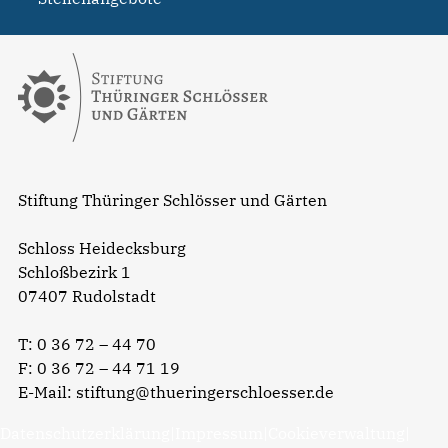
Stiftung Thüringer Schlösser und Gärten
Schloss Heidecksburg
Schloßbezirk 1
07407 Rudolstadt
T:
0 36 72 – 44 70
F: 0 36 72 – 44 71 19
E-Mail:
stiftung@thueringerschloesser.de
Datenschutzerklärung
|
Impressum
|
Cookieverwaltung
|