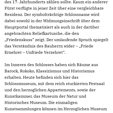
des 17. Jahrhunderts zählen sollte. Kaum ein anderer
Fürst verfügte in jener Zeit über eine vergleichbare
Residenz. Der symbolträchtige Schlossname wird
dabei sowohl in der Widmungsinschrift über dem
Hauptportal thematisiert als auch in der darüber
angebrachten Reliefkartusche, die den
„Friedenskuss“ zeigt. Der umlaufende Spruch spiegelt
das Verständnis des Bauherrn wider – „Friede
Ernehret – Unfriede Verzehret“.
Im Inneren des Schlosses haben sich Räume aus
Barock, Rokoko, Klassizismus und Historismus
erhalten. Heute befinden sich hier das
Schlossmuseum, mit dem reich stuckierten Festsaal
und den herzoglichen Appartements, sowie der
Kunstkammer, das Museum der Natur und
Historisches Museum. Die einmaligen
Kunstsammlungen können im Herzoglichen Museum