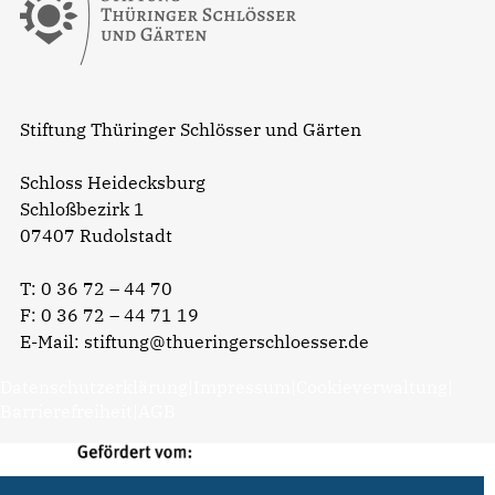
Stiftung Thüringer Schlösser und Gärten
Schloss Heidecksburg
Schloßbezirk 1
07407 Rudolstadt
T:
0 36 72 – 44 70
F: 0 36 72 – 44 71 19
E-Mail:
stiftung@thueringerschloesser.de
Datenschutzerklärung
|
Impressum
|
Cookieverwaltung
|
Barrierefreiheit
|
AGB