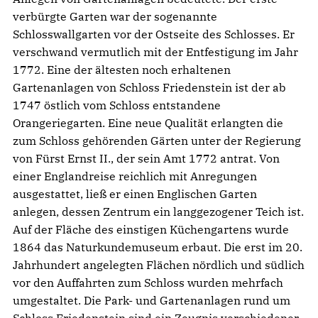
verbürgte Garten war der sogenannte
Schlosswallgarten vor der Ostseite des Schlosses. Er
verschwand vermutlich mit der Entfestigung im Jahr
1772. Eine der ältesten noch erhaltenen
Gartenanlagen von Schloss Friedenstein ist der ab
1747 östlich vom Schloss entstandene
Orangeriegarten. Eine neue Qualität erlangten die
zum Schloss gehörenden Gärten unter der Regierung
von Fürst Ernst II., der sein Amt 1772 antrat. Von
einer Englandreise reichlich mit Anregungen
ausgestattet, ließ er einen Englischen Garten
anlegen, dessen Zentrum ein langgezogener Teich ist.
Auf der Fläche des einstigen Küchengartens wurde
1864 das Naturkundemuseum erbaut. Die erst im 20.
Jahrhundert angelegten Flächen nördlich und südlich
vor den Auffahrten zum Schloss wurden mehrfach
umgestaltet. Die Park- und Gartenanlagen rund um
Schloss Friedenstein sind ein Zeugnis verschiedener