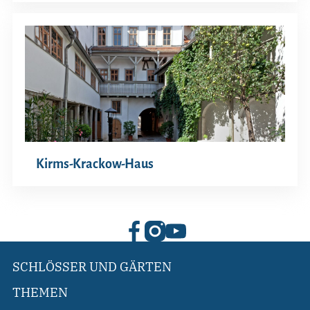
Kirms-Krackow-Haus
SCHLÖSSER UND GÄRTEN
THEMEN