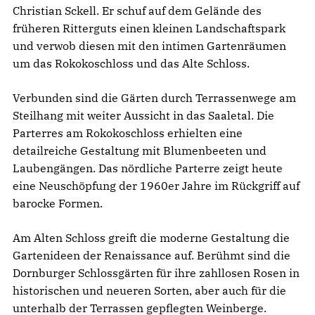
Christian Sckell. Er schuf auf dem Gelände des
früheren Ritterguts einen kleinen Land­schaftspark
und verwob diesen mit den intimen Garten­räumen
um das Rokokoschloss und das Alte Schloss.
Verbunden sind die Gärten durch Terrassenwege am
Steilhang mit weiter Aussicht in das Saaletal. Die
Parterres am Rokokoschloss erhielten eine
detailreiche Gestaltung mit Blumenbeeten und
Laubengängen. Das nördliche Parterre zeigt heute
eine Neuschöpfung der 1960er Jahre im Rückgriff auf
barocke Formen.
Am Alten Schloss greift die moderne Gestaltung die
Gartenideen der Renaissance auf. Berühmt sind die
Dornburger Schlossgärten für ihre zahllosen Rosen in
historischen und neueren Sorten, aber auch für die
unterhalb der Terrassen gepflegten Weinberge.