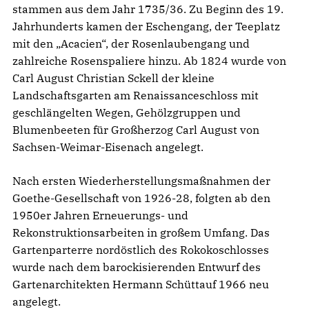
stammen aus dem Jahr 1735/36. Zu Beginn des 19.
Jahrhunderts kamen der Eschengang, der Teeplatz
mit den „Acacien“, der Rosenlaubengang und
zahlreiche Rosenspaliere hinzu. Ab 1824 wurde von
Carl August Christian Sckell der kleine
Landschaftsgarten am Renaissanceschloss mit
geschlängelten Wegen, Gehölzgruppen und
Blumenbeeten für Großherzog Carl August von
Sachsen-Weimar-Eisenach angelegt.
Nach ersten Wiederherstellungsmaßnahmen der
Goethe-Gesellschaft von 1926-28, folgten ab den
1950er Jahren Erneuerungs- und
Rekonstruktionsarbeiten in großem Umfang. Das
Gartenparterre nordöstlich des Rokokoschlosses
wurde nach dem barockisierenden Entwurf des
Gartenarchitekten Hermann Schüttauf 1966 neu
angelegt.