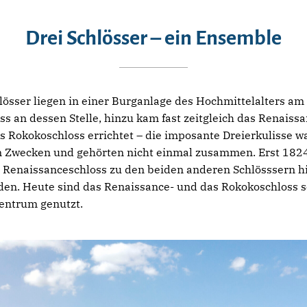
Drei Schlösser – ein Ensemble
össer liegen in einer Burganlage des Hochmittelalters am
oss an dessen Stelle, hinzu kam fast zeitgleich das Renaiss
 Rokokoschloss errichtet – die imposante Dreierkulisse wa
n Zwecken und gehörten nicht einmal zusammen. Erst 1824
enaissanceschloss zu den beiden anderen Schlösssern hinz
den. Heute sind das Renaissance- und das Rokokoschloss so
zentrum genutzt.