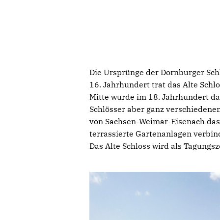
Die Ursprünge der Dornburger Schl
16. Jahrhundert trat das Alte Schl
Mitte wurde im 18. Jahrhundert das
Schlösser aber ganz verschiedene
von Sachsen-Weimar-Eisenach das R
terrassierte Gartenanlagen verbin
Das Alte Schloss wird als Tagungs