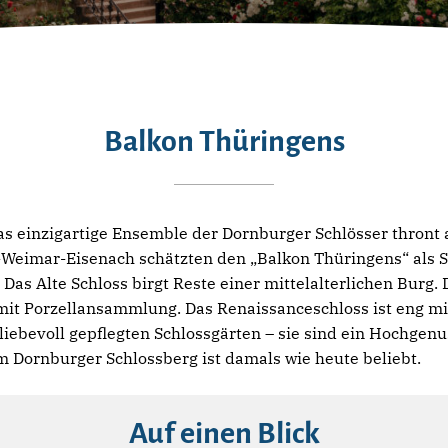
Balkon Thüringens
 das einzigartige Ensemble der Dornburger Schlösser thront
n-Weimar-Eisenach schätzten den „Balkon Thüringens“ als
 Das Alte Schloss birgt Reste einer mittelalterlichen Burg.
mit Porzellansammlung. Das Renaissanceschloss ist eng m
liebevoll gepflegten Schlossgärten – sie sind ein Hochgenu
 Dornburger Schlossberg ist damals wie heute beliebt.
Auf einen Blick