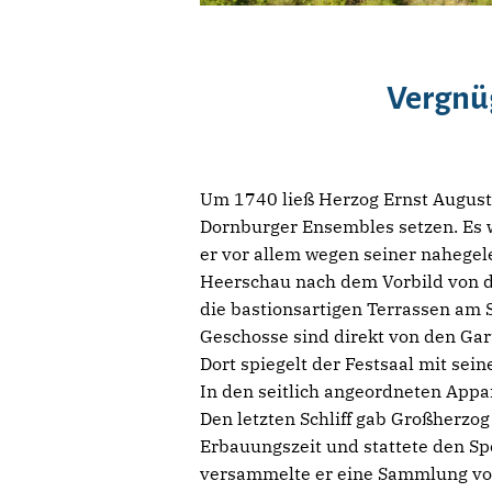
Vergnüg
Um 1740 ließ Herzog Ernst August 
Dornburger Ensembles setzen. Es w
er vor allem wegen seiner nahegel
Heerschau nach dem Vorbild von d
die bastionsartigen Terrassen am S
Geschosse sind direkt von den Gar
Dort spiegelt der Festsaal mit se
In den seitlich angeordneten Appa
Den letzten Schliff gab Großherzog
Erbauungszeit und stattete den Sp
versammelte er eine Sammlung von