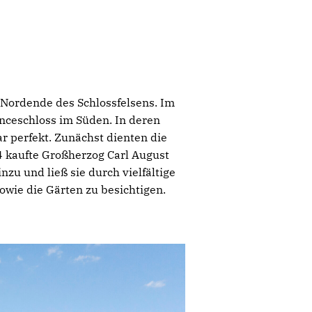
 Nordende des Schlossfelsens. Im
anceschloss im Süden. In deren
r perfekt. Zunächst dienten die
 kaufte Großherzog Carl August
u und ließ sie durch vielfältige
wie die Gärten zu besichtigen.