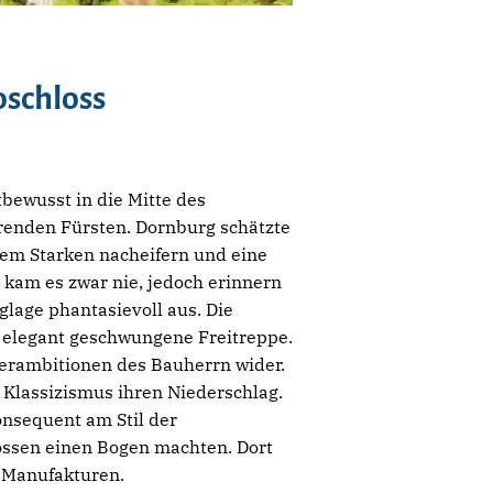
oschloss
bewusst in die Mitte des
erenden Fürsten. Dornburg schätzte
dem Starken nacheifern und eine
kam es zwar nie, jedoch erinnern
glage phantasievoll aus. Die
e elegant geschwungene Freitreppe.
herambitionen des Bauherrn wider.
 Klassizismus ihren Niederschlag.
onsequent am Stil der
nossen einen Bogen machten. Dort
 Manufakturen.