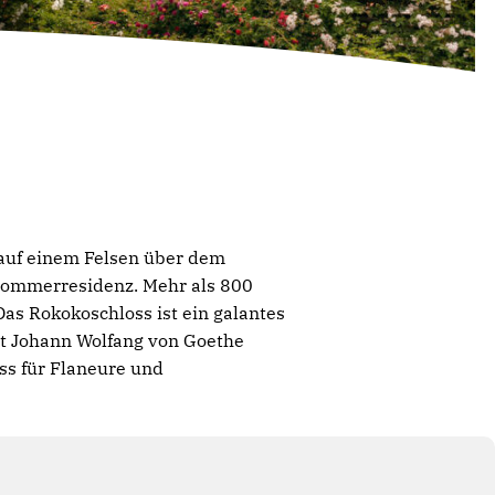
 auf einem Felsen über dem
 Sommerresidenz. Mehr als 800
 Das Rokokoschloss ist ein galantes
it Johann Wolfang von Goethe
ss für Flaneure und