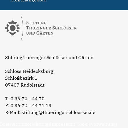
Stiftung Thüringer Schlösser und Gärten
Schloss Heidecksburg
Schloßbezirk 1
07407 Rudolstadt
T:
0 36 72 – 44 70
F: 0 36 72 – 44 71 19
E-Mail:
stiftung@thueringerschloesser.de
Datenschutzerklärung
|
Impressum
|
Cookieverwaltung
|