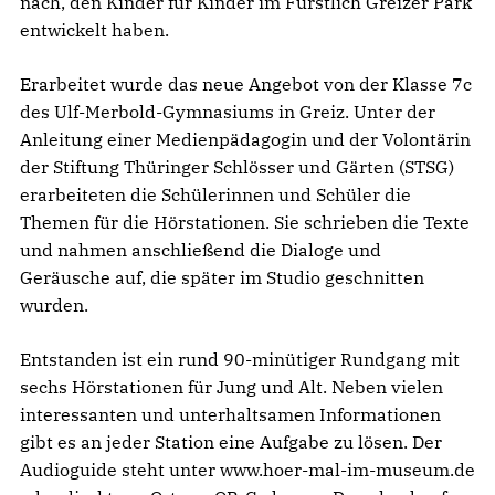
nach, den Kinder für Kinder im Fürstlich Greizer Park
entwickelt haben.
Erarbeitet wurde das neue Angebot von der Klasse 7c
des Ulf-Merbold-Gymnasiums in Greiz. Unter der
Anleitung einer Medienpädagogin und der Volontärin
der Stiftung Thüringer Schlösser und Gärten (STSG)
erarbeiteten die Schülerinnen und Schüler die
Themen für die Hörstationen. Sie schrieben die Texte
und nahmen anschließend die Dialoge und
Geräusche auf, die später im Studio geschnitten
wurden.
Entstanden ist ein rund 90-minütiger Rundgang mit
sechs Hörstationen für Jung und Alt. Neben vielen
interessanten und unterhaltsamen Informationen
gibt es an jeder Station eine Aufgabe zu lösen. Der
Audioguide steht unter www.hoer-mal-im-museum.de