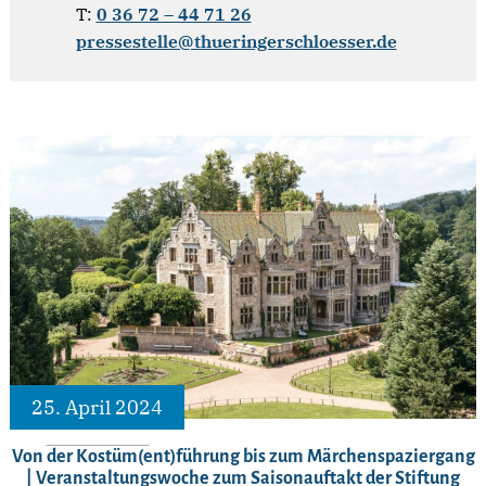
T:
0 36 72 – 44 71 26
pressestelle@thueringerschloesser.de
25. April 2024
Von der Kostüm(ent)führung bis zum Märchenspaziergang
| Veranstaltungswoche zum Saisonauftakt der Stiftung