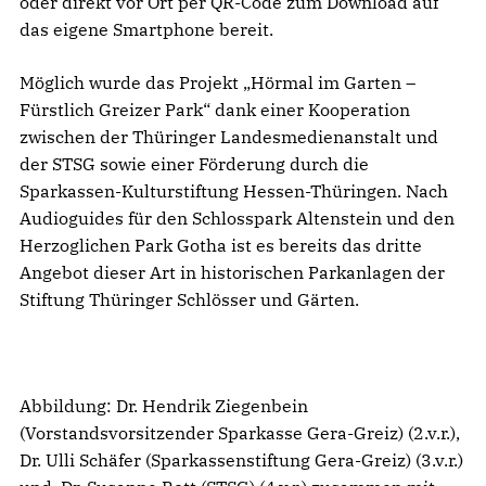
oder direkt vor Ort per QR-Code zum Download auf
das eigene Smartphone bereit.
Möglich wurde das Projekt „Hörmal im Garten –
Fürstlich Greizer Park“ dank einer Kooperation
zwischen der Thüringer Landesmedienanstalt und
der STSG sowie einer Förderung durch die
Sparkassen-Kulturstiftung Hessen-Thüringen. Nach
Audioguides für den Schlosspark Altenstein und den
Herzoglichen Park Gotha ist es bereits das dritte
Angebot dieser Art in historischen Parkanlagen der
Stiftung Thüringer Schlösser und Gärten.
Abbildung: Dr. Hendrik Ziegenbein
(Vorstandsvorsitzender Sparkasse Gera-Greiz) (2.v.r.),
Dr. Ulli Schäfer (Sparkassenstiftung Gera-Greiz) (3.v.r.)