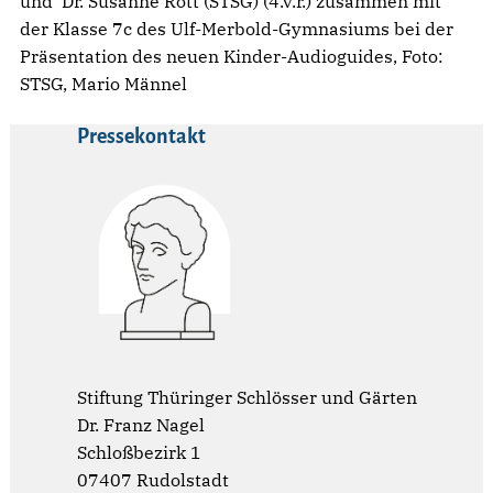
und Dr. Susanne Rott (STSG) (4.v.r.) zusammen mit
der Klasse 7c des Ulf-Merbold-Gymnasiums bei der
Präsentation des neuen Kinder-Audioguides, Foto:
STSG, Mario Männel
Pressekontakt
Stiftung Thüringer Schlösser und Gärten
Dr. Franz Nagel
Schloßbezirk 1
07407 Rudolstadt