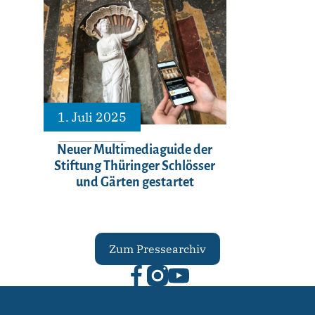
1. Juli 2025
Neuer Multimediaguide der
Stiftung Thüringer Schlösser
und Gärten gestartet
Zum Pressearchiv