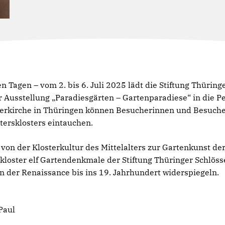
Tagen – vom 2. bis 6. Juli 2025 lädt die Stiftung Thürin
Ausstellung „Paradiesgärten – Gartenparadiese“ in die Pet
terkirche in Thüringen können Besucherinnen und Besuche
tersklosters eintauchen.
von der Klosterkultur des Mittelalters zur Gartenkunst de
loster elf Gartendenkmale der Stiftung Thüringer Schlöss
 der Renaissance bis ins 19. Jahrhundert widerspiegeln.
 Paul