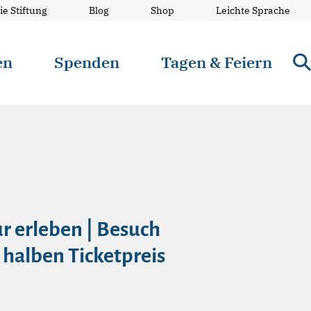
ie Stiftung
Blog
Shop
Leichte Sprache
en
Spenden
Tagen & Feiern
r erleben | Besuch
 halben Ticketpreis