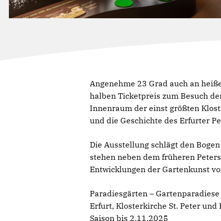
Angenehme 23 Grad auch an heißen 
halben Ticketpreis zum Besuch der 
Innenraum der einst größten Klos
und die Geschichte des Erfurter Pe
Die Ausstellung schlägt den Bogen 
stehen neben dem früheren Petersk
Entwicklungen der Gartenkunst von
Paradiesgärten – Gartenparadiese
Erfurt, Klosterkirche St. Peter und
Saison bis 2.11.2025