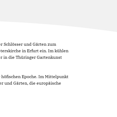
ger Schlösser und Gärten zum
erskirche in Erfurt ein. Im kühlen
r in die Thüringer Gartenkunst
r höfischen Epoche. Im Mittelpunkt
er und Gärten, die europäische