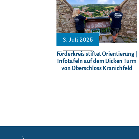
3. Juli 2025
Förderkreis stiftet Orientierung |
Infotafeln auf dem Dicken Turm
von Oberschloss Kranichfeld