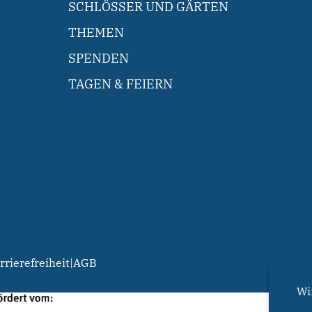
SCHLÖSSER UND GÄRTEN
THEMEN
SPENDEN
TAGEN & FEIERN
rrierefreiheit
|
AGB
Wi